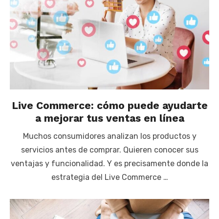
Live Commerce: cómo puede ayudarte
a mejorar tus ventas en línea
Muchos consumidores analizan los productos y
servicios antes de comprar. Quieren conocer sus
ventajas y funcionalidad. Y es precisamente donde la
estrategia del Live Commerce …