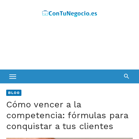
Skip
to
content
BLOG
Cómo vencer a la
competencia: fórmulas para
conquistar a tus clientes