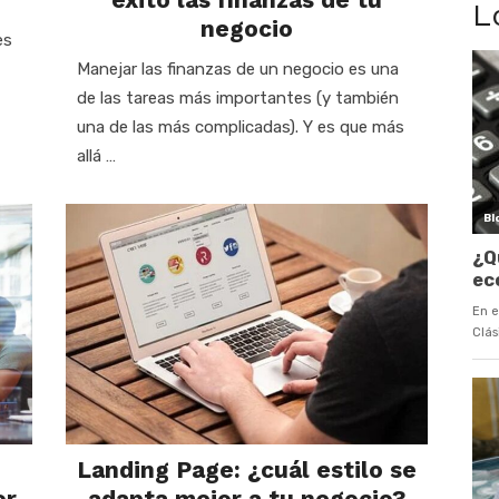
L
negocio
es
Manejar las finanzas de un negocio es una
de las tareas más importantes (y también
una de las más complicadas). Y es que más
allá …
Landing Page: ¿cuál estilo se
or
adapta mejor a tu negocio?