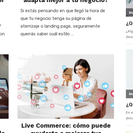
Si estás pensando en que llegó la hora de
que tu negocio tenga su página de
Y
aterrizaje o landing page, seguramente
con
querrás saber cuál estilo …
Live Commerce: cómo puede