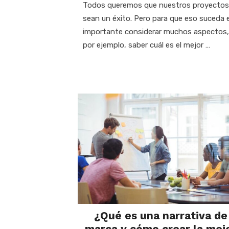
Todos queremos que nuestros proyectos
sean un éxito. Pero para que eso suceda 
importante considerar muchos aspectos,
por ejemplo, saber cuál es el mejor …
¿Qué es una narrativa de
marca y cómo crear la mej