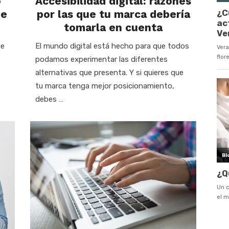
o
Accesibilidad digital: razones
de
por las que tu marca debería
tomarla en cuenta
ue
El mundo digital está hecho para que todos
podamos experimentar las diferentes
alternativas que presenta. Y si quieres que
tu marca tenga mejor posicionamiento,
debes …