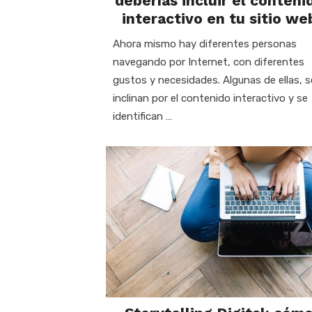
deberías incluir el conteni
interactivo en tu sitio we
Ahora mismo hay diferentes personas
navegando por Internet, con diferentes
gustos y necesidades. Algunas de ellas, s
inclinan por el contenido interactivo y se
identifican …