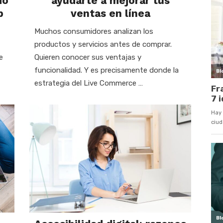
do
ayudarte a mejorar tus
b
ventas en línea
Muchos consumidores analizan los
productos y servicios antes de comprar.
e
Quieren conocer sus ventajas y
funcionalidad. Y es precisamente donde la
estrategia del Live Commerce …