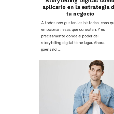
Storytelling Digital: cóm
aplicarlo en la estrategia 
tu negocio
A todos nos gustan las historias, esas q
emocionan, esas que conectan. Y es
precisamente donde el poder del
storytelling digital tiene lugar. Ahora,
¡piénsalo! …