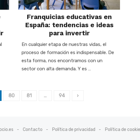
e
Franquicias educativas en
España: tendencias e ideas
r
para invertir
l
En cualquier etapa de nuestras vidas, el
proceso de formación es indispensable. De
esta forma, nos encontramos con un
sector con alta demanda. Y es …
80
81
…
94
›
cio.es
Contacto
Política de privacidad
Política de cooki