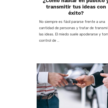
¿Cómo hablar en público 
transmitir tus ideas con
éxito?
No siempre es fácil pararse frente a una
cantidad de personas y tratar de transmit
las ideas. El miedo suele apoderarse y to
control de …