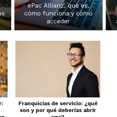
ePac Allianz: qué es,
as
cómo funciona y cómo
acceder
r:
Franquicias de servicio: ¿qué
son y por qué deberías abrir
en
una?