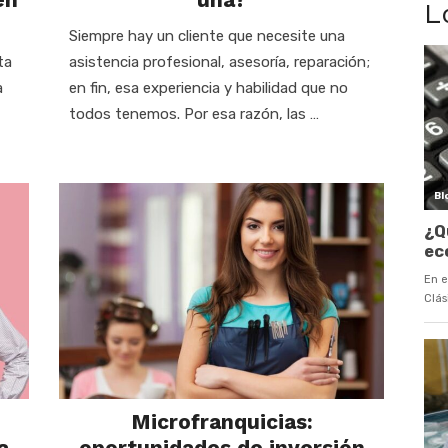
L
Siempre hay un cliente que necesite una
ta
asistencia profesional, asesoría, reparación;
a
en fin, esa experiencia y habilidad que no
todos tenemos. Por esa razón, las …
Microfranquicias:
a
oportunidades de inversión