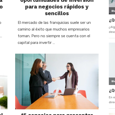
do
para negocios rápidos y
sencillos
o
El mercado de las franquicias suele ser un
camino al éxito que muchos empresarios
 …
toman. Pero no siempre se cuenta con el
capital para invertir …