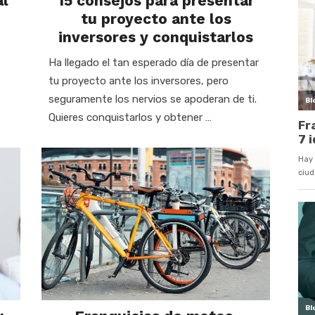
al
15 consejos para presentar
tu proyecto ante los
inversores y conquistarlos
Ha llegado el tan esperado día de presentar
tu proyecto ante los inversores, pero
seguramente los nervios se apoderan de ti.
Quieres conquistarlos y obtener …