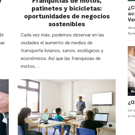
y
Franquicias de motos,
patinetes y bicicletas:
oportunidades de negocios
sostenibles
ir
Cada vez más, podemos observar en las
mar
ciudades el aumento de medios de
transporte livianos, sanos, ecológicos y
económicos. Así que las franquicias de
motos, …