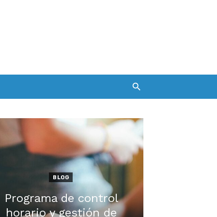
BLOG
Programa de control
horario y gestión de