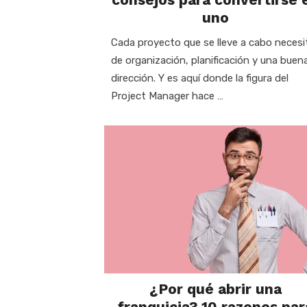
uno
Cada proyecto que se lleve a cabo necesi
de organización, planificación y una buen
dirección. Y es aquí donde la figura del
Project Manager hace …
¿Por qué abrir una
franquicia? 10 razones par