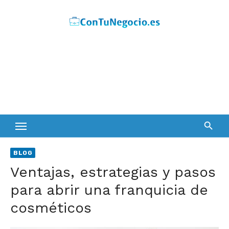
Skip
to
content
BLOG
Ventajas, estrategias y pasos
para abrir una franquicia de
cosméticos