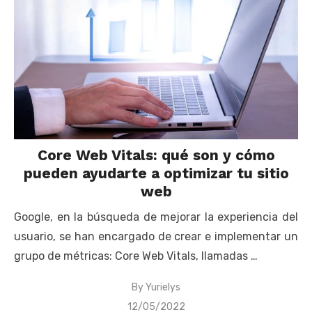
Core Web Vitals: qué son y cómo
pueden ayudarte a optimizar tu sitio
web
Google, en la búsqueda de mejorar la experiencia del
usuario, se han encargado de crear e implementar un
grupo de métricas: Core Web Vitals, llamadas …
By
Yurielys
Posted
12/05/2022