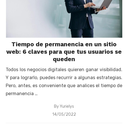
Tiempo de permanencia en un sitio
web: 6 claves para que tus usuarios se
queden
Todos los negocios digitales quieren ganar visibilidad.
Y para lograrlo, puedes recurrir a algunas estrategias.
Pero, antes, es conveniente que analices el tiempo de
permanencia …
By
Yurielys
Posted
14/05/2022
on