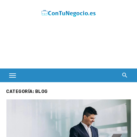
Skip
to
content
CATEGORÍA:
BLOG