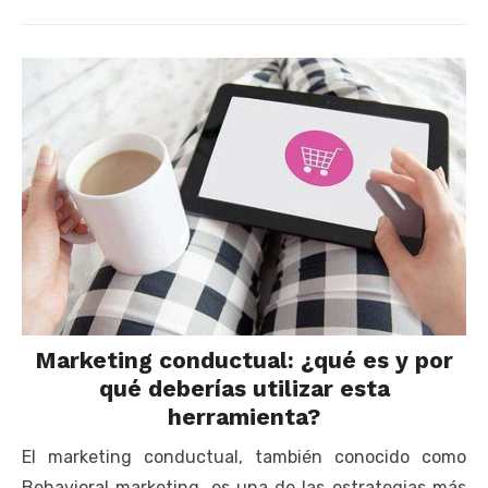
on
Marketing conductual: ¿qué es y por
qué deberías utilizar esta
herramienta?
El marketing conductual, también conocido como
Behavioral marketing, es una de las estrategias más