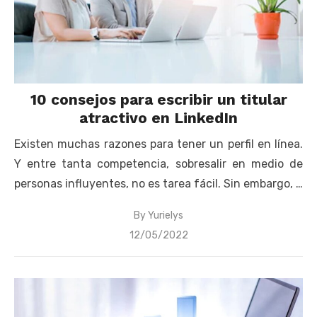
10 consejos para escribir un titular
atractivo en LinkedIn
Existen muchas razones para tener un perfil en línea.
Y entre tanta competencia, sobresalir en medio de
personas influyentes, no es tarea fácil. Sin embargo, …
By
Yurielys
Posted
12/05/2022
on