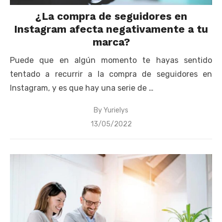
¿La compra de seguidores en
Instagram afecta negativamente a tu
marca?
Puede que en algún momento te hayas sentido
tentado a recurrir a la compra de seguidores en
Instagram, y es que hay una serie de …
By
Yurielys
Posted
13/05/2022
on