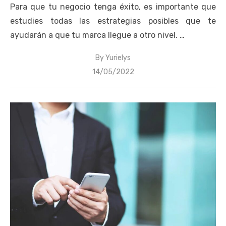
Para que tu negocio tenga éxito, es importante que
estudies todas las estrategias posibles que te
ayudarán a que tu marca llegue a otro nivel. …
By
Yurielys
Posted
14/05/2022
on