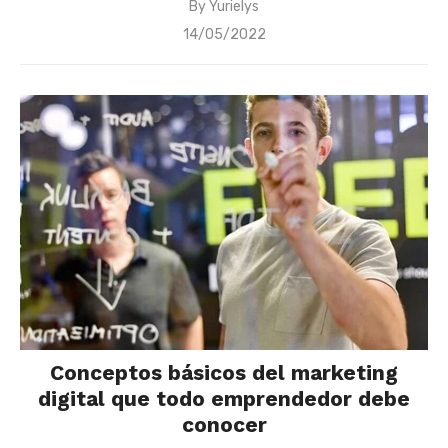
By
Yurielys
Posted
14/05/2022
on
Conceptos básicos del marketing
digital que todo emprendedor debe
conocer