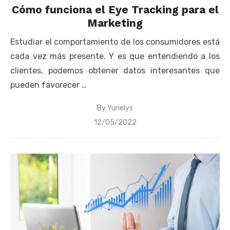
Cómo funciona el Eye Tracking para el
Marketing
Estudiar el comportamiento de los consumidores está
cada vez más presente. Y es que entendiendo a los
clientes, podemos obtener datos interesantes que
pueden favorecer …
By
Yurielys
Posted
12/05/2022
on