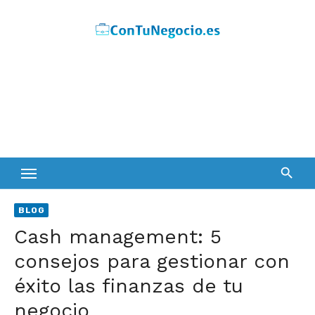
Skip
to
content
BLOG
Cash management: 5
consejos para gestionar con
éxito las finanzas de tu
negocio