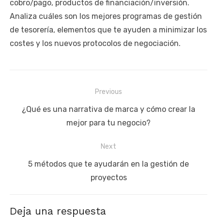
cobro/pago, productos de financiación/inversión.
Analiza cuáles son los mejores programas de gestión
de tesorería, elementos que te ayuden a minimizar los
costes y los nuevos protocolos de negociación.
Navegación
Previous
de
Previous
¿Qué es una narrativa de marca y cómo crear la
entradas
post:
mejor para tu negocio?
Next
Next
5 métodos que te ayudarán en la gestión de
post:
proyectos
Deja una respuesta