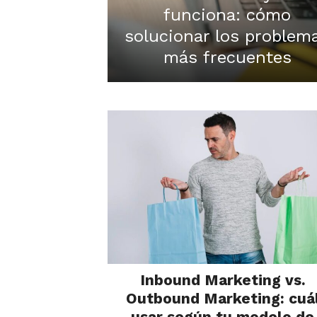
funciona: cómo
solucionar los problem
más frecuentes
Inbound Marketing vs.
Outbound Marketing: cuá
usar según tu modelo de