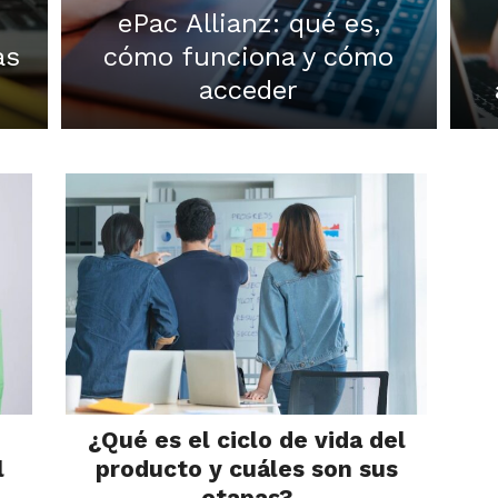
ePac Allianz: qué es,
as
cómo funciona y cómo
acceder
¿Qué es el ciclo de vida del
l
producto y cuáles son sus
etapas?