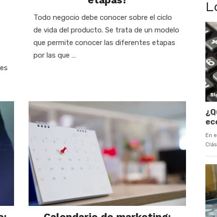
L
Todo negocio debe conocer sobre el ciclo
de vida del producto. Se trata de un modelo
que permite conocer las diferentes etapas
por las que …
nes
e:
Calendario de marketing: