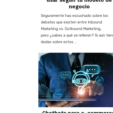
negocio
Seguramente has escuchado sobre los
debates que existen entre Inbound
Marketing vs. Outbound Marketing,
pero ¿sabes a qué se refieren? Si aún tie
dudas sobre estos …
Chatbots para e-commerc