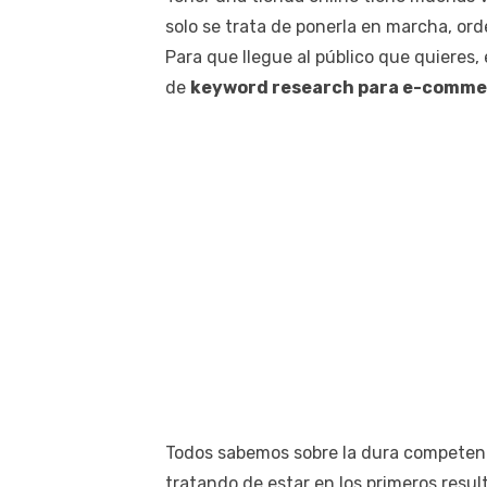
solo se trata de ponerla en marcha, ord
Para que llegue al público que quieres,
de
keyword research para e-comme
Todos sabemos sobre la dura competenc
tratando de estar en los primeros resul