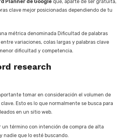
d Planner de Google
que, aparte de ser gratuita,
bras clave mejor posicionadas dependiendo de tu
una métrica denominada Dificultad de palabras
entre variaciones, colas largas y palabras clave
menor dificultad y competencia.
ord research
mportante tomar en consideración el volumen de
 clave. Esto es lo que normalmente se busca para
eados en un sitio web.
ar un término con intención de compra de alta
ay nadie que lo esté buscando.