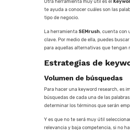
Otra herramienta muy útil es el
Keywor
te ayuda a conocer cuáles son las pala
tipo de negocio.
La herramienta
SEMrush
, cuenta con 
clave. Por medio de ella, puedes buscar 
para aquellas alternativas que tengan 
Estrategias de keyw
Volumen de búsquedas
Para hacer una keyword research, es i
búsquedas de cada una de las palabras
determinar los términos que serán empl
Y es que no te será muy útil seleccion
relevancia y baja competencia, si no h