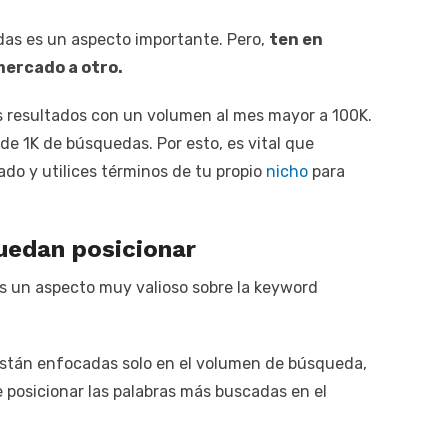
das es un aspecto importante. Pero,
ten en
mercado a otro.
 resultados con un volumen al mes mayor a 100K.
e 1K de búsquedas. Por esto, es vital que
o y utilices términos de tu propio
nicho
para
uedan posicionar
es un aspecto muy valioso sobre la keyword
 están enfocadas solo en el volumen de búsqueda,
 posicionar las palabras más buscadas en el