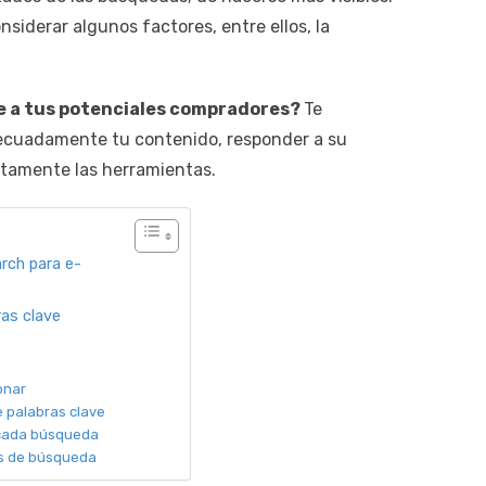
siderar algunos factores, entre ellos, la
ue a tus potenciales compradores?
Te
ecuadamente tu contenido, responder a su
ctamente las herramientas.
rch para e-
ras clave
onar
 palabras clave
 cada búsqueda
as de búsqueda