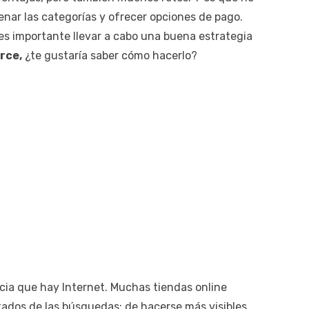
enar las categorías y ofrecer opciones de pago.
 es importante llevar a cabo una buena estrategia
rce,
¿te gustaría saber cómo hacerlo?
ia que hay Internet. Muchas tiendas online
tados de las búsquedas; de hacerse más visibles.