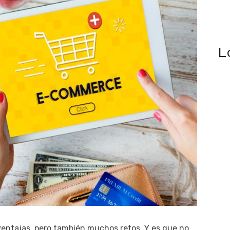
L
ventajas, pero también muchos retos. Y es que no