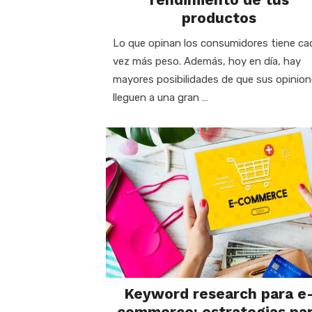
productos
Lo que opinan los consumidores tiene ca
vez más peso. Además, hoy en día, hay
mayores posibilidades de que sus opinio
lleguen a una gran …
Keyword research para e
commerce: estrategias pa