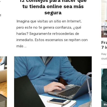
l
12 consejos para hacer que
tu tienda online sea más
segura
e
Imagina que visitas un sitio en Internet,
pero este no te genera confianza, ¿qué
harías? Seguramente retrocederías de
inmediato. Estos escenarios se repiten con
más …