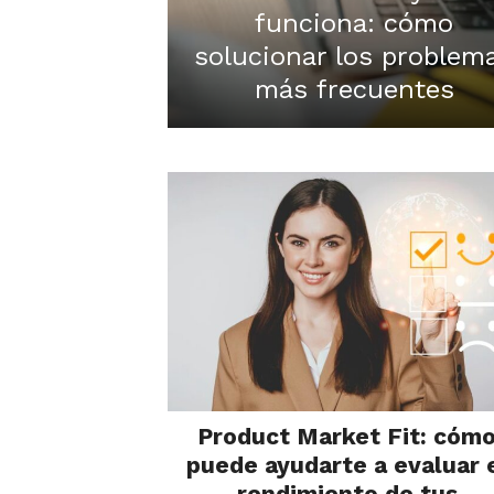
funciona: cómo
solucionar los problem
más frecuentes
Product Market Fit: cóm
puede ayudarte a evaluar 
rendimiento de tus