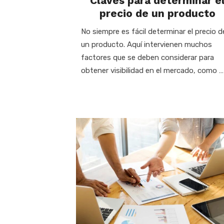
Claves para determinar e
precio de un producto
No siempre es fácil determinar el precio d
un producto. Aquí intervienen muchos
factores que se deben considerar para
obtener visibilidad en el mercado, como …