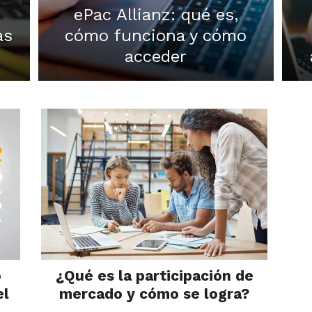
ePac Allianz: qué es,
as
cómo funciona y cómo
acceder
o
¿Qué es la participación de
el
mercado y cómo se logra?