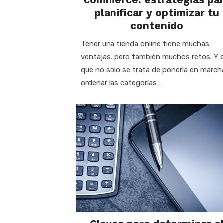
planificar y optimizar tu
contenido
Tener una tienda online tiene muchas
ventajas, pero también muchos retos. Y 
que no solo se trata de ponerla en march
ordenar las categorías …