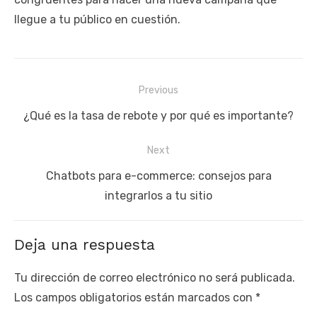
llegue a tu público en cuestión.
Navegación
Previous
de
Previous
¿Qué es la tasa de rebote y por qué es importante?
entradas
post:
Next
Next
Chatbots para e-commerce: consejos para
post:
integrarlos a tu sitio
Deja una respuesta
Tu dirección de correo electrónico no será publicada.
Los campos obligatorios están marcados con
*