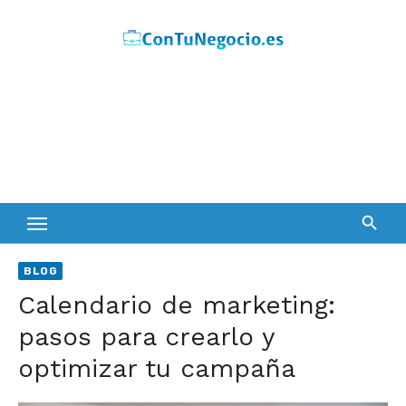
Skip
to
content
BLOG
Calendario de marketing:
pasos para crearlo y
optimizar tu campaña