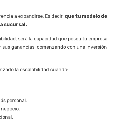
rencia a expandirse. Es decir,
que tu modelo de
a sucursal.
abilidad, será la capacidad que posea tu empresa
tar sus ganancias, comenzando con una inversión
nzado la escalabilidad cuando:
ás personal.
 negocio.
cional.