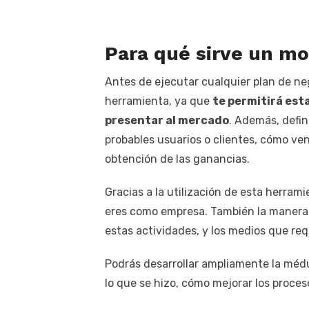
Para qué sirve un m
Antes de ejecutar cualquier plan de neg
herramienta, ya que
te permitirá est
presentar al mercado
. Además, defin
probables usuarios o clientes, cómo ven
obtención de las ganancias.
Gracias a la utilización de esta herrami
eres como empresa. También la manera e
estas actividades, y los medios que req
Podrás desarrollar ampliamente la médu
lo que se hizo, cómo mejorar los proceso