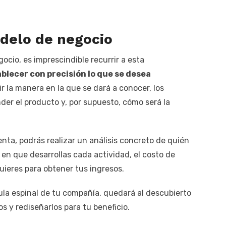
odelo de negocio
ocio, es imprescindible recurrir a esta
ablecer con precisión lo que se desea
ir la manera en la que se dará a conocer, los
der el producto y, por supuesto, cómo será la
enta, podrás realizar un análisis concreto de quién
n que desarrollas cada actividad, el costo de
uieres para obtener tus ingresos.
la espinal de tu compañía, quedará al descubierto
s y rediseñarlos para tu beneficio.