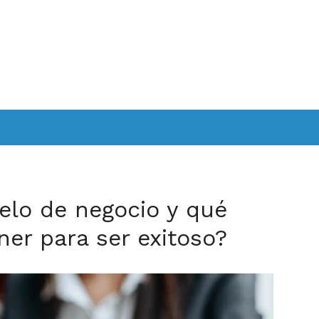
elo de negocio y qué
er para ser exitoso?