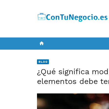
Skip
to
content
home
BLOG
¿Qué significa mod
elementos debe ten