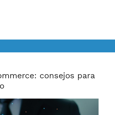
ommerce: consejos para
io