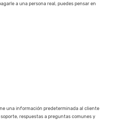
 pagarle a una persona real, puedes pensar en
one una información predeterminada al cliente
e soporte, respuestas a preguntas comunes y