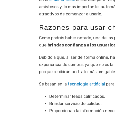
amistosos y, lo más importante: automá
atractivos de comenzar a usarlo.
Razones para usar c
Como podrás haber notado, una de las p
que
brindas confianza a los usuarios
Debido a que, al ser de forma online, h
experiencia de compra, ya que no es la 
porque recibirán un trato más amigable 
Se basan en la
tecnología artificial
para
Determinar leads calificados.
Brindar servicio de calidad.
Proporcionan la información neces