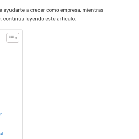
e ayudarte a crecer como empresa, mientras
e, continúa leyendo este artículo.
ar
al