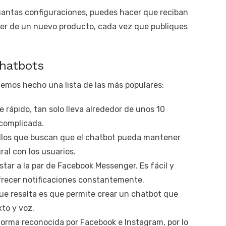
antas configuraciones, puedes hacer que reciban
ger de un nuevo producto, cada vez que publiques
chatbots
emos hecho una lista de las más populares:
 rápido, tan solo lleva alrededor de unos 10
 complicada.
uellos que buscan que el chatbot pueda mantener
al con los usuarios.
star a la par de Facebook Messenger. Es fácil y
frecer notificaciones constantemente.
que resalta es que permite crear un chatbot que
xto y voz.
aforma reconocida por Facebook e Instagram, por lo