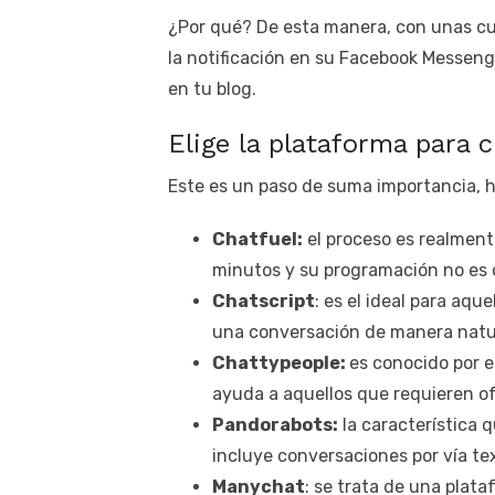
¿Por qué? De esta manera, con unas cu
la notificación en su Facebook Messen
en tu blog.
Elige la plataforma para 
Este es un paso de suma importancia, h
Chatfuel:
el proceso es realmente
minutos y su programación no es
Chatscript
: es el ideal para aq
una conversación de manera natur
Chattypeople:
es conocido por e
ayuda a aquellos que requieren o
Pandorabots:
la característica 
incluye conversaciones por vía te
Manychat
: se trata de una plat