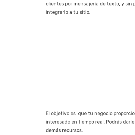
clientes por mensajería de texto, y sin
integrarlo a tu sitio.
El objetivo es que tu negocio proporci
interesado en tiempo real. Podrás darl
demás recursos.