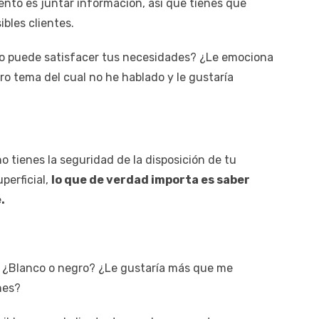
nto es juntar información, así que tienes que
bles clientes.
io puede satisfacer tus necesidades? ¿Le emociona
o tema del cual no he hablado y le gustaría
o tienes la seguridad de la disposición de tu
uperficial,
lo que de verdad importa es saber
.
? ¿Blanco o negro? ¿Le gustaría más que me
nes?