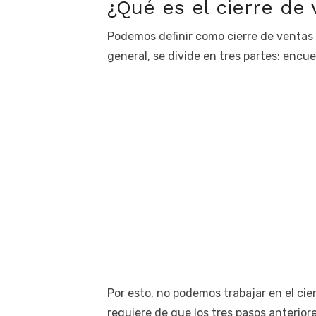
¿Qué es el cierre de
Podemos definir como cierre de ventas 
general, se divide en tres partes: encue
Por esto, no podemos trabajar en el cie
requiere de que los tres pasos anteriore