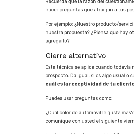
Recuerda que la razón del cuestionamie
hacer preguntas que atraigan a tus posi
Por ejemplo: ¿Nuestro producto/servic
nuestra propuesta? ¿Piensa que hay otr
agregarlo?
Cierre alternativo
Esta técnica se aplica cuando todavía n
prospecto. Da igual, si es algo usual o s
cuál es la receptividad de tu cliente
Puedes usar preguntas como:
¿Cuál color de automóvil le gusta más
comunique con usted el siguiente vier