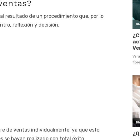
 ventas?
al resultado de un procedimiento que, por lo
ntro, reflexión y decisión.
rre de ventas individualmente, ya que esto
s se hayan realizado con total éxito.