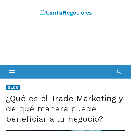
Skip
to
content
BLOG
¿Qué es el Trade Marketing y
de qué manera puede
beneficiar a tu negocio?