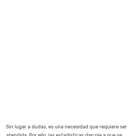
Sin lugar a dudas, es una necesidad que requiere ser
atendida. Por ello, las estadísticas dan pie a que se