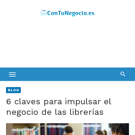
Skip
to
content
BLOG
6 claves para impulsar el
negocio de las librerías