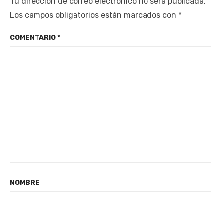
Tu dirección de correo electrónico no será publicada.
Los campos obligatorios están marcados con
*
COMENTARIO
*
NOMBRE