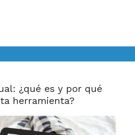
al: ¿qué es y por qué
sta herramienta?