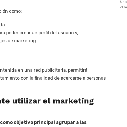
ción como:
eda
ra poder crear un perfil del usuario y,
jes de marketing.
tenida en una red publicitaria, permitirá
amiento con la finalidad de acercarse a personas
te utilizar el marketing
omo objetivo principal agrupar a las