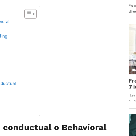
ioral
ting
nductual
 conductual o Behavioral