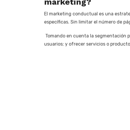
marketing?
El marketing conductual es una estrateg
específicas. Sin limitar el número de pá
Tomando en cuenta la segmentación por
usuarios; y ofrecer servicios o product