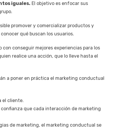
tos iguales.
El objetivo es enfocar sus
grupo.
osible promover y comercializar productos y
o conocer qué buscan los usuarios.
do con conseguir mejores experiencias para los
uien realice una acción, que lo lleve hasta el
rán a poner en práctica el marketing conductual
 el cliente.
 la confianza que cada interacción de marketing
gias de marketing, el marketing conductual se