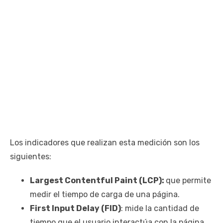
Los indicadores que realizan esta medición son los
siguientes:
Largest Contentful Paint (LCP):
que permite
medir el tiempo de carga de una página.
First Input Delay (FID)
: mide la cantidad de
tiempo que el usuario interactúa con la página.