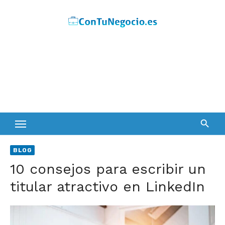
Skip
to
content
BLOG
10 consejos para escribir un
titular atractivo en LinkedIn