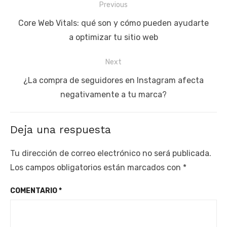
Navegación
Previous
de
Previous
Core Web Vitals: qué son y cómo pueden ayudarte
entradas
post:
a optimizar tu sitio web
Next
Next
¿La compra de seguidores en Instagram afecta
post:
negativamente a tu marca?
Deja una respuesta
Tu dirección de correo electrónico no será publicada.
Los campos obligatorios están marcados con
*
COMENTARIO
*