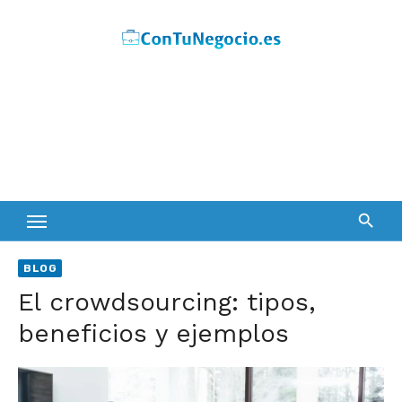
Skip
to
content
BLOG
El crowdsourcing: tipos,
beneficios y ejemplos