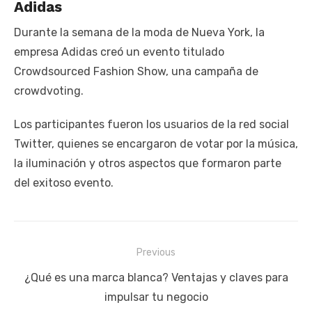
Adidas
Durante la semana de la moda de Nueva York, la
empresa Adidas creó un evento titulado
Crowdsourced Fashion Show, una campaña de
crowdvoting.
Los participantes fueron los usuarios de la red social
Twitter, quienes se encargaron de votar por la música,
la iluminación y otros aspectos que formaron parte
del exitoso evento.
Navegación
Previous
de
Previous
¿Qué es una marca blanca? Ventajas y claves para
entradas
post:
impulsar tu negocio