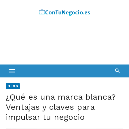
Skip
to
content
BLOG
¿Qué es una marca blanca?
Ventajas y claves para
impulsar tu negocio