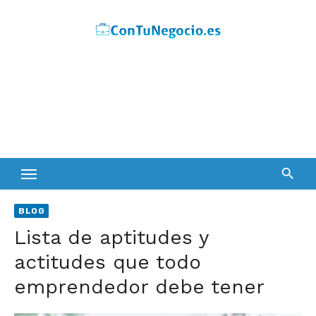
Skip
to
content
BLOG
Lista de aptitudes y
actitudes que todo
emprendedor debe tener