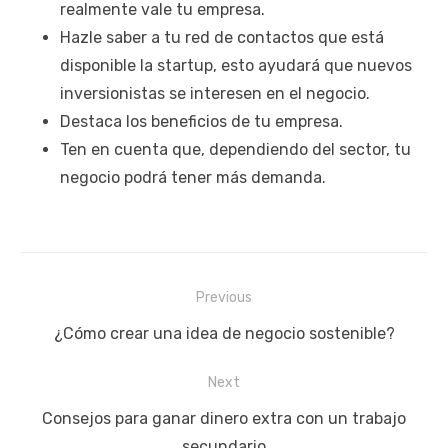
realmente vale tu empresa.
Hazle saber a tu red de contactos que está
disponible la startup, esto ayudará que nuevos
inversionistas se interesen en el negocio.
Destaca los beneficios de tu empresa.
Ten en cuenta que, dependiendo del sector, tu
negocio podrá tener más demanda.
Navegación
Previous
de
Previous
¿Cómo crear una idea de negocio sostenible?
entradas
post:
Next
Next
Consejos para ganar dinero extra con un trabajo
post:
secundario