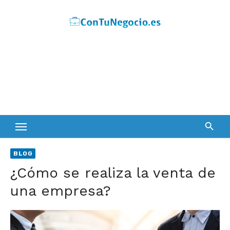
Skip
to
content
BLOG
¿Cómo se realiza la venta de
una empresa?