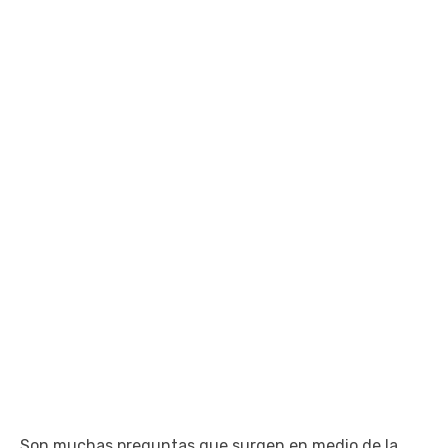
Son muchas preguntas que surgen en medio de la