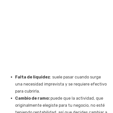
Falta de liquidez
: suele pasar cuando surge
una necesidad imprevista y se requiere efectivo
para cubrirla.
Cambio de ramo:
puede que la actividad, que
originalmente elegiste para tu negocio, no esté
teniendo rentabilidad, así que decides cambiar a