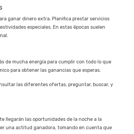
s
a ganar dinero extra. Planifica prestar servicios
festividades especiales. En estas épocas suelen
nal.
ás de mucha energía para cumplir con todo lo que
mico para obtener las ganancias que esperas.
sultar las diferentes ofertas, preguntar, buscar, y
te llegarán las oportunidades de la noche a la
r una actitud ganadora, tomando en cuenta que