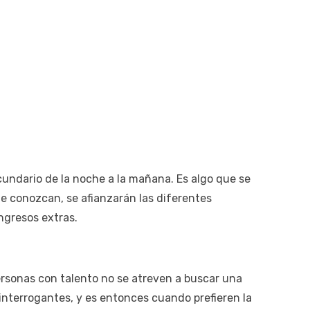
undario de la noche a la mañana. Es algo que se
e conozcan, se afianzarán las diferentes
ngresos extras.
sonas con talento no se atreven a buscar una
 interrogantes, y es entonces cuando prefieren la