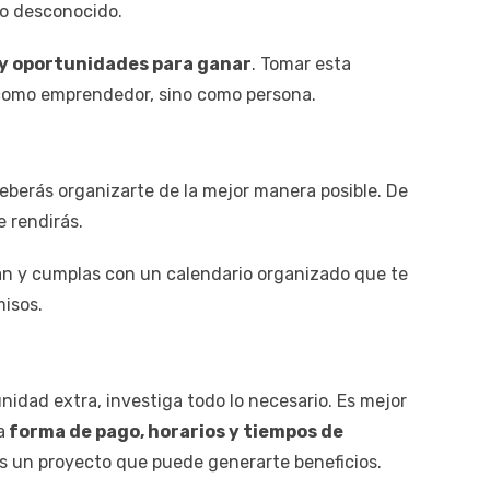
lo desconocido.
y oportunidades para ganar
. Tomar esta
o como emprendedor, sino como persona.
deberás organizarte de la mejor manera posible. De
e rendirás.
n y cumplas con un calendario organizado que te
misos.
nidad extra, investiga todo lo necesario. Es mejor
a
forma de pago, horarios y tiempos de
es un proyecto que puede generarte beneficios.