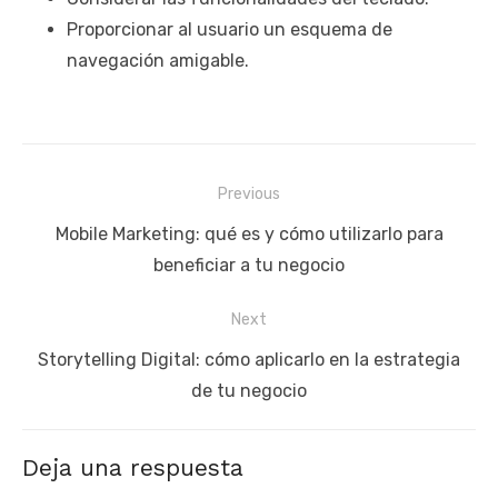
Proporcionar al usuario un esquema de
navegación amigable.
Navegación
Previous
de
Previous
Mobile Marketing: qué es y cómo utilizarlo para
entradas
post:
beneficiar a tu negocio
Next
Next
Storytelling Digital: cómo aplicarlo en la estrategia
post:
de tu negocio
Deja una respuesta