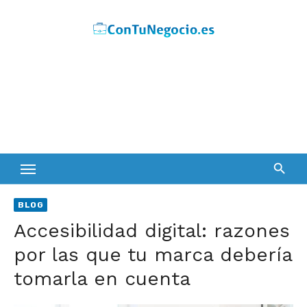
Skip
to
content
BLOG
Accesibilidad digital: razones
por las que tu marca debería
tomarla en cuenta