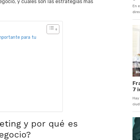
gocio, y cuáles son las estrategias más
mportante para tu
ting y por qué es
egocio?