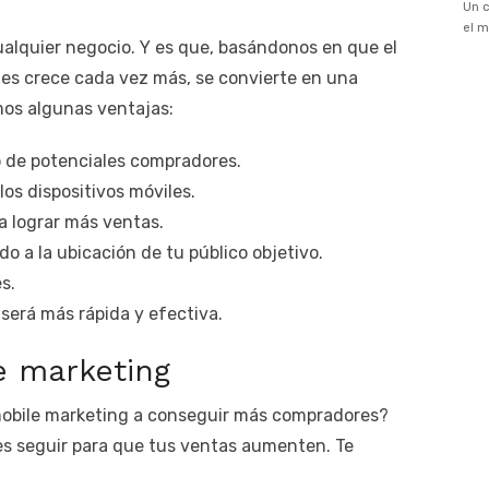
alquier negocio. Y es que, basándonos en que el
s crece cada vez más, se convierte en una
os algunas ventajas:
o de potenciales compradores.
os dispositivos móviles.
a lograr más ventas.
o a la ubicación de tu público objetivo.
s.
será más rápida y efectiva.
e marketing
mobile marketing a conseguir más compradores?
s seguir para que tus ventas aumenten. Te