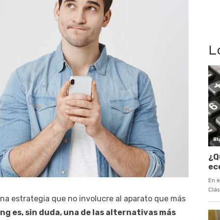
L
n una estrategia que no involucre al aparato que más
ng es, sin duda, una de las alternativas más