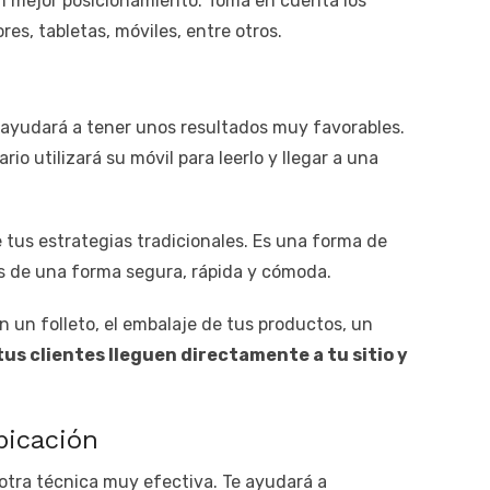
 mejor posicionamiento. Toma en cuenta los
es, tabletas, móviles, entre otros.
 ayudará a tener unos resultados muy favorables.
io utilizará su móvil para leerlo y llegar a una
 tus estrategias tradicionales. Es una forma de
ios de una forma segura, rápida y cómoda.
n un folleto, el embalaje de tus productos, un
tus clientes lleguen directamente a tu sitio y
bicación
otra técnica muy efectiva. Te ayudará a