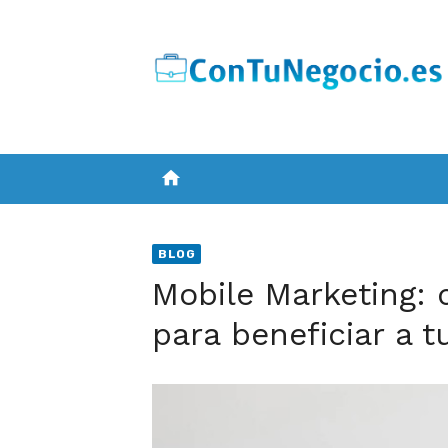
Skip
to
content
home
BLOG
Mobile Marketing: 
para beneficiar a t