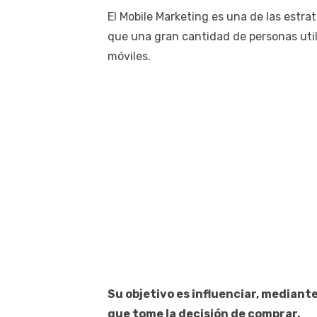
El Mobile Marketing es una de las estr
que una gran cantidad de personas utili
móviles.
Su objetivo es influenciar, mediant
que tome la decisión de comprar.