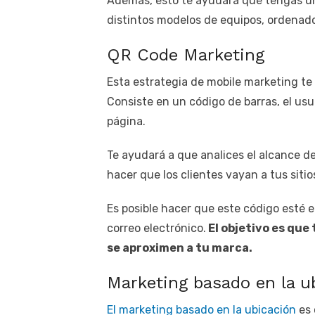
Además, esto te ayudará que tengas un
distintos modelos de equipos, ordenador
QR Code Marketing
Esta estrategia de mobile marketing te
Consiste en un código de barras, el usuar
página.
Te ayudará a que analices el alcance de
hacer que los clientes vayan a tus sit
Es posible hacer que este código esté e
correo electrónico.
El objetivo es que 
se aproximen a tu marca.
Marketing basado en la u
El marketing basado en la ubicación
es 