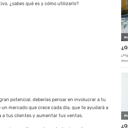
tivo, ¿sabes qué es y cómo utilizarlo?
gran potencial, deberías pensar en involucrar a tu
e un mercado que crece cada día, que te ayudará a
a a tus clientes y aumentar tus ventas.