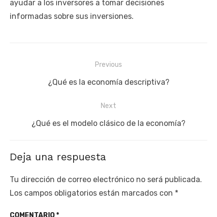
ayudar a los inversores a tomar decisiones
informadas sobre sus inversiones.
Navegación
Previous
de
Previous
¿Qué es la economía descriptiva?
entradas
post:
Next
Next
¿Qué es el modelo clásico de la economía?
post:
Deja una respuesta
Tu dirección de correo electrónico no será publicada.
Los campos obligatorios están marcados con
*
COMENTARIO
*