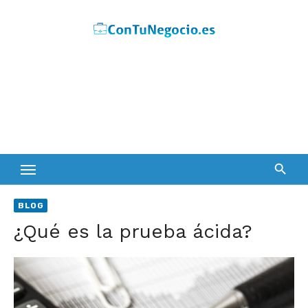
Skip
to
content
BLOG
¿Qué es la prueba ácida?