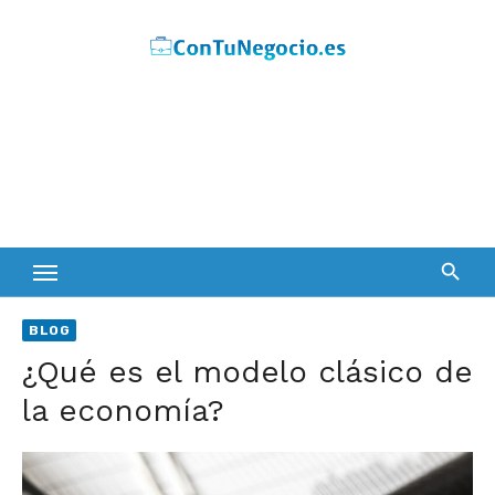
Skip
to
content
BLOG
¿Qué es el modelo clásico de
la economía?