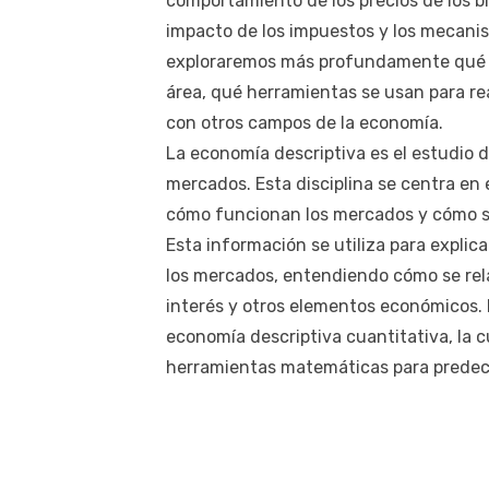
comportamiento de los precios de los bie
impacto de los impuestos y los mecanism
exploraremos más profundamente qué es
área, qué herramientas se usan para real
con otros campos de la economía.
La economía descriptiva es el estudio 
mercados. Esta disciplina se centra en 
cómo funcionan los mercados y cómo s
Esta información se utiliza para expli
los mercados, entendiendo cómo se relac
interés y otros elementos económicos. 
economía descriptiva cuantitativa, la c
herramientas matemáticas para predec