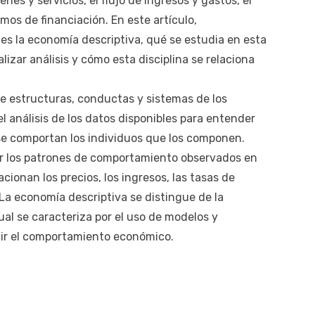
nes y servicios, el flujo de ingresos y gastos, el
os de financiación. En este artículo,
 la economía descriptiva, qué se estudia en esta
izar análisis y cómo esta disciplina se relaciona
de estructuras, conductas y sistemas de los
el análisis de los datos disponibles para entender
e comportan los individuos que los componen.
car los patrones de comportamiento observados en
ionan los precios, los ingresos, las tasas de
La economía descriptiva se distingue de la
ual se caracteriza por el uso de modelos y
ir el comportamiento económico.