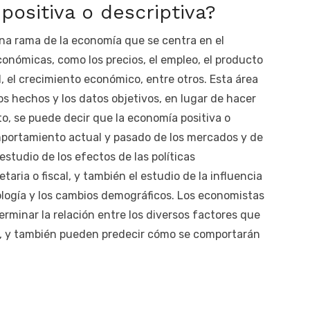
positiva o descriptiva?
una rama de la economía que se centra en el
conómicas, como los precios, el empleo, el producto
l, el crecimiento económico, entre otros. Esta área
os hechos y los datos objetivos, en lugar de hacer
to, se puede decir que la economía positiva o
mportamiento actual y pasado de los mercados y de
estudio de los efectos de las políticas
aria o fiscal, y también el estudio de la influencia
ología y los cambios demográficos. Los economistas
rminar la relación entre los diversos factores que
a, y también pueden predecir cómo se comportarán