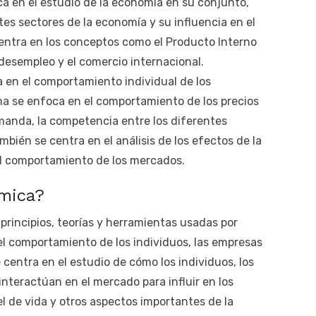
a en el estudio de la economía en su conjunto,
tes sectores de la economía y su influencia en el
entra en los conceptos como el Producto Interno
el desempleo y el comercio internacional.
 en el comportamiento individual de los
ma se enfoca en el comportamiento de los precios
demanda, la competencia entre los diferentes
mbién se centra en el análisis de los efectos de la
 el comportamiento de los mercados.
ómica?
principios, teorías y herramientas usadas por
l comportamiento de los individuos, las empresas
 centra en el estudio de cómo los individuos, los
nteractúan en el mercado para influir en los
vel de vida y otros aspectos importantes de la