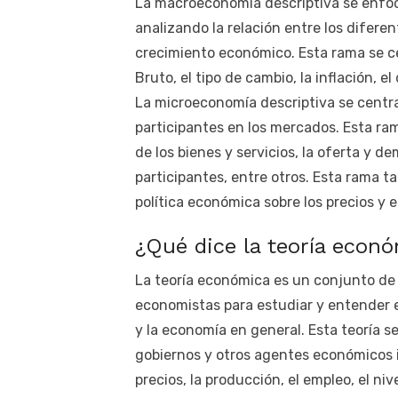
La macroeconomía descriptiva se enfoc
analizando la relación entre los diferen
crecimiento económico. Esta rama se c
Bruto, el tipo de cambio, la inflación, 
La microeconomía descriptiva se centra
participantes en los mercados. Esta ra
de los bienes y servicios, la oferta y 
participantes, entre otros. Esta rama ta
política económica sobre los precios y
¿Qué dice la teoría econ
La teoría económica es un conjunto de 
economistas para estudiar y entender e
y la economía en general. Esta teoría se
gobiernos y otros agentes económicos i
precios, la producción, el empleo, el ni