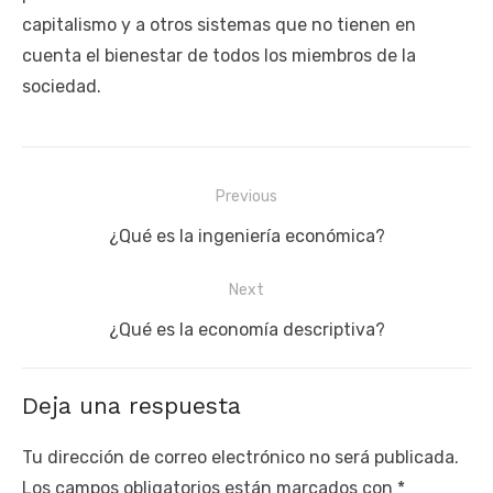
capitalismo y a otros sistemas que no tienen en
cuenta el bienestar de todos los miembros de la
sociedad.
Navegación
Previous
de
Previous
¿Qué es la ingeniería económica?
entradas
post:
Next
Next
¿Qué es la economía descriptiva?
post:
Deja una respuesta
Tu dirección de correo electrónico no será publicada.
Los campos obligatorios están marcados con
*