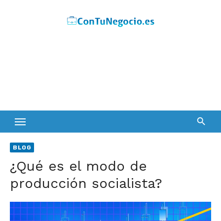
Skip
to
content
BLOG
¿Qué es el modo de
producción socialista?