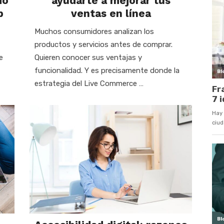
do
ayudarte a mejorar tus
b
ventas en línea
Muchos consumidores analizan los
productos y servicios antes de comprar.
e
Quieren conocer sus ventajas y
funcionalidad. Y es precisamente donde la
estrategia del Live Commerce …