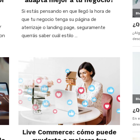
Si estás pensando en que llegó la hora de
que tu negocio tenga su página de
Y
aterrizaje o landing page, seguramente
con
querrás saber cuál estilo …
Live Commerce: cómo puede