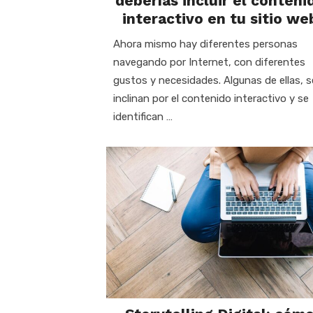
deberías incluir el conteni
interactivo en tu sitio we
Ahora mismo hay diferentes personas
navegando por Internet, con diferentes
gustos y necesidades. Algunas de ellas, s
inclinan por el contenido interactivo y se
identifican …