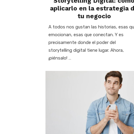
Storytelling Digital: cóm
aplicarlo en la estrategia 
tu negocio
A todos nos gustan las historias, esas q
emocionan, esas que conectan. Y es
precisamente donde el poder del
storytelling digital tiene lugar. Ahora,
¡piénsalo! …