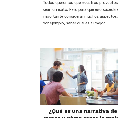
Todos queremos que nuestros proyectos
sean un éxito. Pero para que eso suceda 
importante considerar muchos aspectos,
por ejemplo, saber cuál es el mejor …
¿Qué es una narrativa de
marca y cómo crear la mej