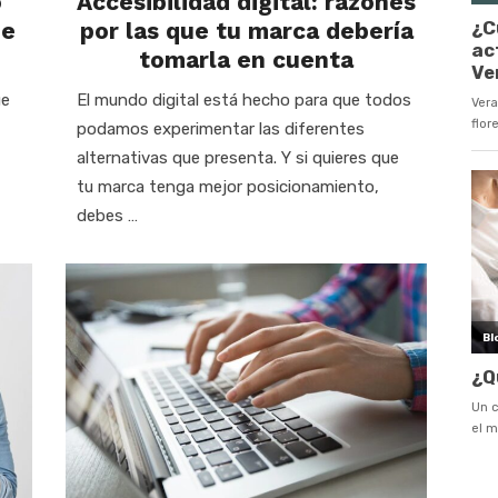
o
Accesibilidad digital: razones
de
por las que tu marca debería
tomarla en cuenta
ue
El mundo digital está hecho para que todos
podamos experimentar las diferentes
alternativas que presenta. Y si quieres que
tu marca tenga mejor posicionamiento,
debes …