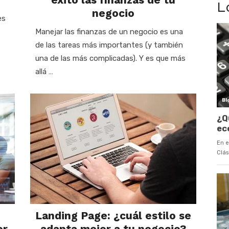
L
negocio
es
Manejar las finanzas de un negocio es una
de las tareas más importantes (y también
una de las más complicadas). Y es que más
allá …
Landing Page: ¿cuál estilo se
or
adapta mejor a tu negocio?