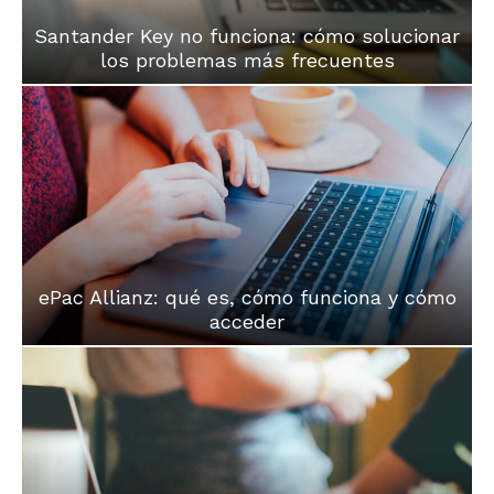
Santander Key no funciona: cómo solucionar
los problemas más frecuentes
ePac Allianz: qué es, cómo funciona y cómo
acceder