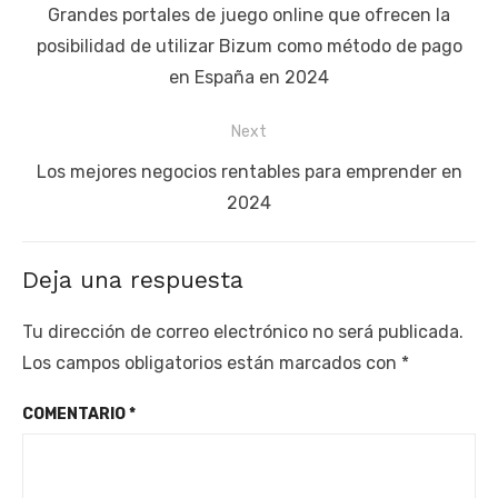
de
Previous
Grandes portales de juego online que ofrecen la
entradas
post:
posibilidad de utilizar Bizum como método de pago
en España en 2024
Next
Next
Los mejores negocios rentables para emprender en
post:
2024
Deja una respuesta
Tu dirección de correo electrónico no será publicada.
Los campos obligatorios están marcados con
*
COMENTARIO
*