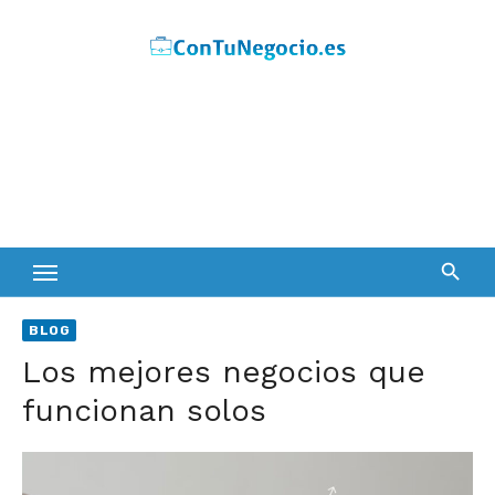
Skip
to
content
BLOG
Los mejores negocios que
funcionan solos