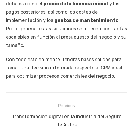
detalles como el
precio de la licencia inicial
y los
pagos posteriores, así como los costes de
implementación y los
gastos de mantenimiento
.
Por lo general, estas soluciones se ofrecen con tarifas
escalables en función al presupuesto del negocio y su
tamaño.
Con todo esto en mente, tendrás bases sólidas para
tomar una decisión informada respecto al CRM ideal
para optimizar procesos comerciales del negocio.
Navegación
Previous
de
Previous
Transformación digital en la industria del Seguro
entradas
post:
de Autos