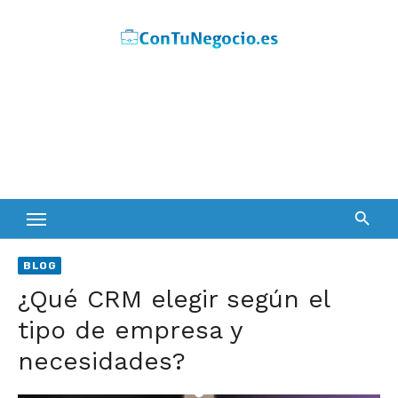
Skip
to
content
BLOG
¿Qué CRM elegir según el
tipo de empresa y
necesidades?