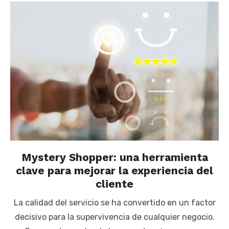
Mystery Shopper: una herramienta
clave para mejorar la experiencia del
cliente
La calidad del servicio se ha convertido en un factor
decisivo para la supervivencia de cualquier negocio.