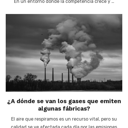
En un entorno donde la competencia crece y …
¿A dónde se van los gases que emiten
algunas fábricas?
El aire que respiramos es un recurso vital, pero su
calidad se ve afectada cada día por las emisiones