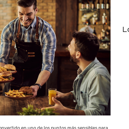
L
onvertido en uno de los puntos más sensibles para