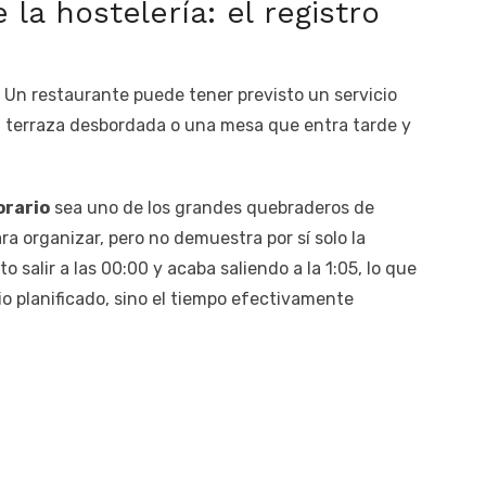
 la hostelería: el registro
. Un restaurante puede tener previsto un servicio
na terraza desbordada o una mesa que entra tarde y
orario
sea uno de los grandes quebraderos de
ra organizar, pero no demuestra por sí solo la
to salir a las 00:00 y acaba saliendo a la 1:05, lo que
io planificado, sino el tiempo efectivamente