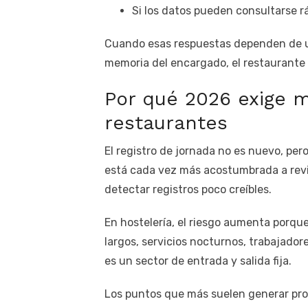
Si los datos pueden consultarse r
Cuando esas respuestas dependen de un
memoria del encargado, el restaurante
Por qué 2026 exige m
restaurantes
El registro de jornada no es nuevo, per
está cada vez más acostumbrada a revis
detectar registros poco creíbles.
En hostelería, el riesgo aumenta porqu
largos, servicios nocturnos, trabajador
es un sector de entrada y salida fija.
Los puntos que más suelen generar pro