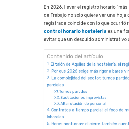
En 2026, llevar el registro horario “más
de Trabajo no solo quiere ver una hoja 
registrada coincide con lo que ocurrió 
control horario hosteleria
es una for
evitar que un descuido administrativo
Contenido del artículo
El talón de Aquiles de la hostelería: el reg
Por qué 2026 exige más rigor a bares y 
La complejidad del sector: turnos partid
parciales
Turnos partidos
Sustituciones imprevistas
Alta rotación de personal
Contratos a tiempo parcial: el foco de m
laborales
Horas nocturnas: el cierre también cuen