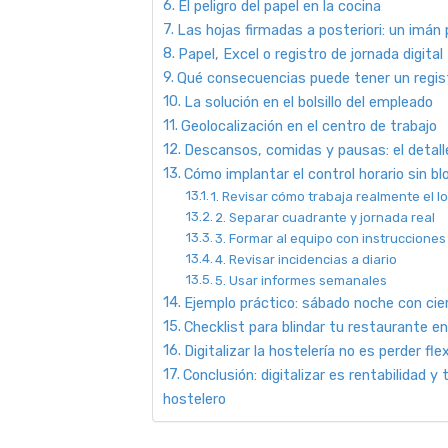
El peligro del papel en la cocina
Las hojas firmadas a posteriori: un imán
Papel, Excel o registro de jornada digital
Qué consecuencias puede tener un registr
La solución en el bolsillo del empleado
Geolocalización en el centro de trabajo
Descansos, comidas y pausas: el detalle
Cómo implantar el control horario sin blo
1. Revisar cómo trabaja realmente el l
2. Separar cuadrante y jornada real
3. Formar al equipo con instrucciones
4. Revisar incidencias a diario
5. Usar informes semanales
Ejemplo práctico: sábado noche con cier
Checklist para blindar tu restaurante e
Digitalizar la hostelería no es perder flex
Conclusión: digitalizar es rentabilidad y 
hostelero