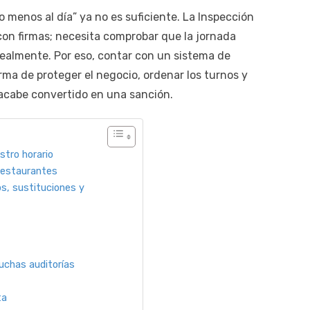
 o menos al día” ya no es suficiente. La Inspección
con firmas; necesita comprobar que la jornada
realmente. Por eso, contar con un sistema de
ma de proteger el negocio, ordenar los turnos y
 acabe convertido en una sanción.
istro horario
restaurantes
os, sustituciones y
uchas auditorías
ta