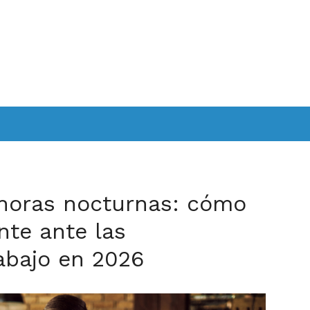
 horas nocturnas: cómo
nte ante las
abajo en 2026