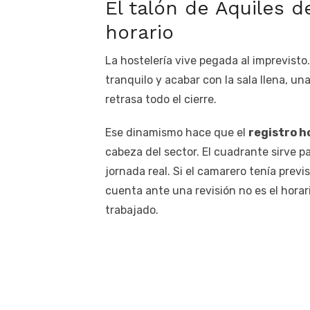
El talón de Aquiles de
horario
La hostelería vive pegada al imprevisto
tranquilo y acabar con la sala llena, u
retrasa todo el cierre.
Ese dinamismo hace que el
registro h
cabeza del sector. El cuadrante sirve pa
jornada real. Si el camarero tenía previs
cuenta ante una revisión no es el horar
trabajado.