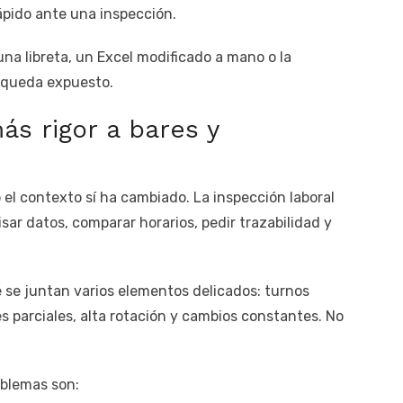
ápido ante una inspección.
a libreta, un Excel modificado a mano o la
 queda expuesto.
ás rigor a bares y
o el contexto sí ha cambiado. La inspección laboral
ar datos, comparar horarios, pedir trazabilidad y
e se juntan varios elementos delicados: turnos
es parciales, alta rotación y cambios constantes. No
blemas son: