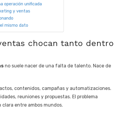
a operación unificada
keting y ventas
ionando
 el mismo dato
ventas chocan tanto dentro
as
no suele nacer de una falta de talento. Nace de
actos, contenidos, campañas y automatizaciones.
idades, reuniones y propuestas. El problema
n clara entre ambos mundos.