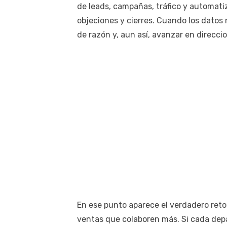
de leads, campañas, tráfico y automati
objeciones y cierres. Cuando los dato
de razón y, aun así, avanzar en direcci
En ese punto aparece el verdadero reto
ventas que colaboren más. Si cada dep