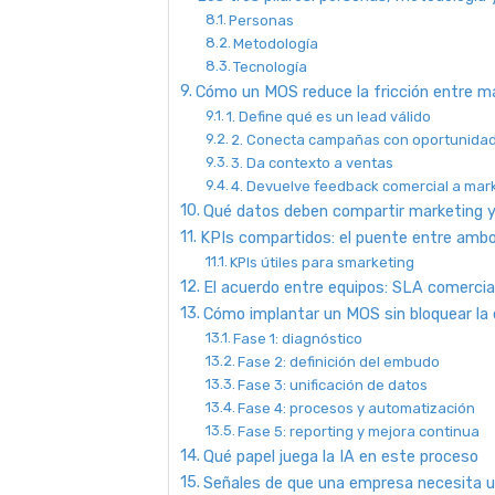
Personas
Metodología
Tecnología
Cómo un MOS reduce la fricción entre m
1. Define qué es un lead válido
2. Conecta campañas con oportunidad
3. Da contexto a ventas
4. Devuelve feedback comercial a mar
Qué datos deben compartir marketing 
KPIs compartidos: el puente entre amb
KPIs útiles para smarketing
El acuerdo entre equipos: SLA comercia
Cómo implantar un MOS sin bloquear la
Fase 1: diagnóstico
Fase 2: definición del embudo
Fase 3: unificación de datos
Fase 4: procesos y automatización
Fase 5: reporting y mejora continua
Qué papel juega la IA en este proceso
Señales de que una empresa necesita 