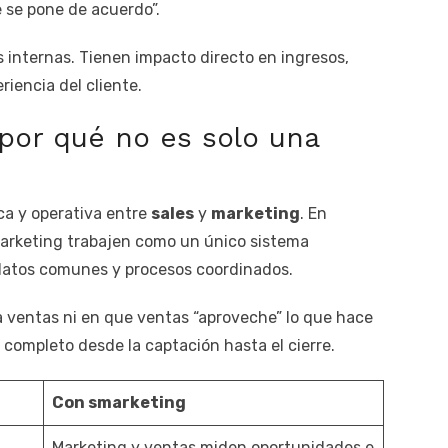
e se pone de acuerdo”.
 internas. Tienen impacto directo en ingresos,
riencia del cliente.
por qué no es solo una
ica y operativa entre
sales
y
marketing
. En
marketing trabajen como un único sistema
 datos comunes y procesos coordinados.
 ventas ni en que ventas “aproveche” lo que hace
 completo desde la captación hasta el cierre.
Con smarketing
Marketing y ventas miden oportunidades e