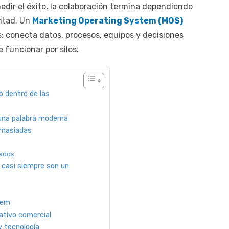
medir el éxito, la colaboración termina dependiendo
untad. Un
Marketing Operating System (MOS)
: conecta datos, procesos, equipos y decisiones
 funcionar por silos.
 dentro de las
 una palabra moderna
emasiadas
cados
 casi siempre son un
tem
ativo comercial
y tecnología