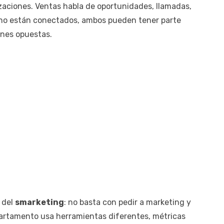
zaciones. Ventas habla de oportunidades, llamadas,
s no están conectados, ambos pueden tener parte
ones opuestas.
 del
smarketing
: no basta con pedir a marketing y
artamento usa herramientas diferentes, métricas