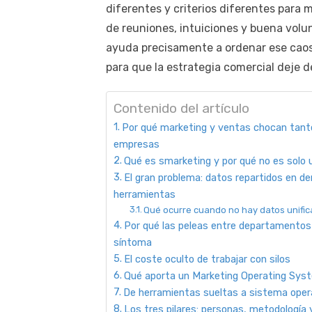
diferentes y criterios diferentes para 
de reuniones, intuiciones y buena vol
ayuda precisamente a ordenar ese caos
para que la estrategia comercial deje de
Contenido del artículo
Por qué marketing y ventas chocan tanto
empresas
Qué es smarketing y por qué no es solo
El gran problema: datos repartidos en d
herramientas
Qué ocurre cuando no hay datos unifi
Por qué las peleas entre departamentos
síntoma
El coste oculto de trabajar con silos
Qué aporta un Marketing Operating Sys
De herramientas sueltas a sistema oper
Los tres pilares: personas, metodología 