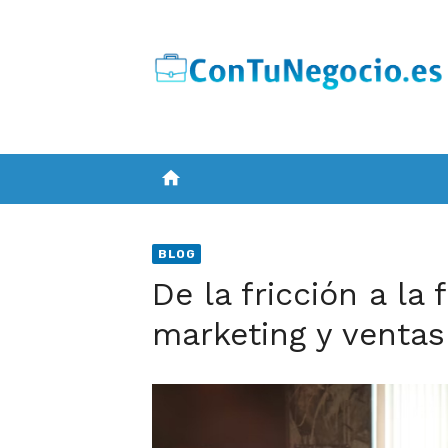
Skip
to
content
home
BLOG
De la fricción a la
marketing y ventas