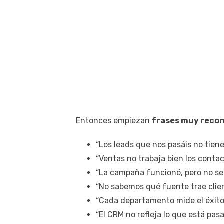
Entonces empiezan
frases muy recon
“Los leads que nos pasáis no tiene
“Ventas no trabaja bien los contac
“La campaña funcionó, pero no se 
“No sabemos qué fuente trae clien
“Cada departamento mide el éxito
“El CRM no refleja lo que está pas