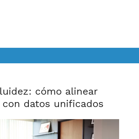
 fluidez: cómo alinear
 con datos unificados