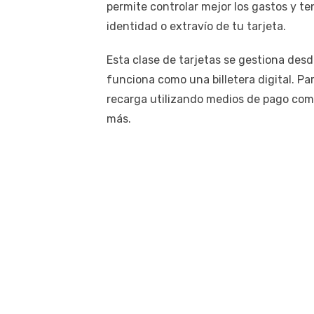
permite controlar mejor los gastos y t
identidad o extravío de tu tarjeta.
Esta clase de tarjetas se gestiona desde
funciona como una billetera digital. Pa
recarga utilizando medios de pago com
más.