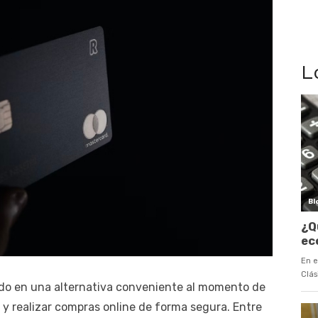
L
do en una alternativa conveniente al momento de
 y realizar compras online de forma segura. Entre