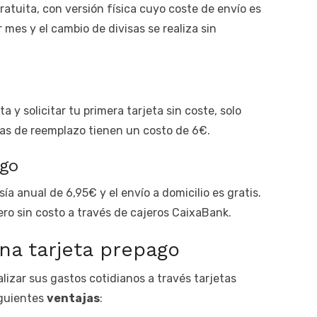
ratuita, con versión física cuyo coste de envío es
 mes y el cambio de divisas se realiza sin
 y solicitar tu primera tarjeta sin coste, solo
tas de reemplazo tienen un costo de 6€.
ago
a anual de 6,95€ y el envío a domicilio es gratis.
nero sin costo a través de cajeros CaixaBank.
una tarjeta prepago
lizar sus gastos cotidianos a través tarjetas
iguientes
ventajas
: