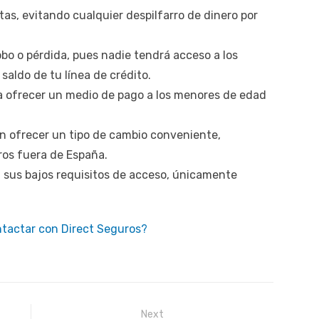
tas, evitando cualquier despilfarro de dinero por
obo o pérdida, pues nadie tendrá acceso a los
saldo de tu línea de crédito.
a ofrecer un medio de pago a los menores de edad
en ofrecer un tipo de cambio conveniente,
eros fuera de España.
a sus bajos requisitos de acceso, únicamente
tactar con Direct Seguros?
Next