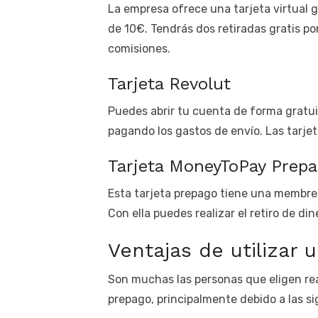
La empresa ofrece una tarjeta virtual g
de 10€. Tendrás dos retiradas gratis por
comisiones.
Tarjeta Revolut
Puedes abrir tu cuenta de forma gratuita
pagando los gastos de envío. Las tarje
Tarjeta MoneyToPay Prep
Esta tarjeta prepago tiene una membresí
Con ella puedes realizar el retiro de di
Ventajas de utilizar 
Son muchas las personas que eligen rea
prepago, principalmente debido a las s