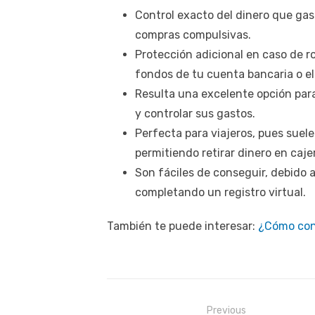
Control exacto del dinero que gas
compras compulsivas.
Protección adicional en caso de r
fondos de tu cuenta bancaria o el 
Resulta una excelente opción par
y controlar sus gastos.
Perfecta para viajeros, pues suel
permitiendo retirar dinero en caj
Son fáciles de conseguir, debido 
completando un registro virtual.
También te puede interesar:
¿Cómo con
Navegación
Previous