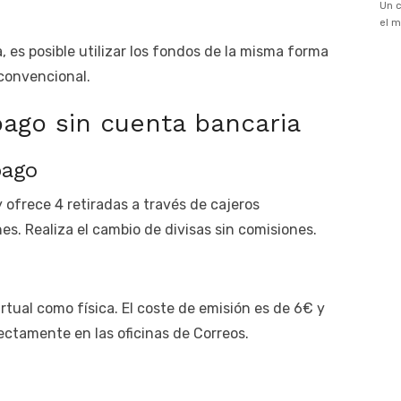
 es posible utilizar los fondos de la misma forma
 convencional.
pago sin cuenta bancaria
epago
y ofrece 4 retiradas a través de cajeros
s. Realiza el cambio de divisas sin comisiones.
rtual como física. El coste de emisión es de 6€ y
rectamente en las oficinas de Correos.