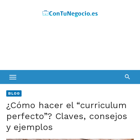
Skip
to
content
BLOG
¿Cómo hacer el “curriculum
perfecto”? Claves, consejos
y ejemplos