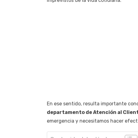
imprevistos de la vida cotidiana.
En ese sentido, resulta importante con
departamento de Atención al Clien
emergencia y necesitamos hacer efecti