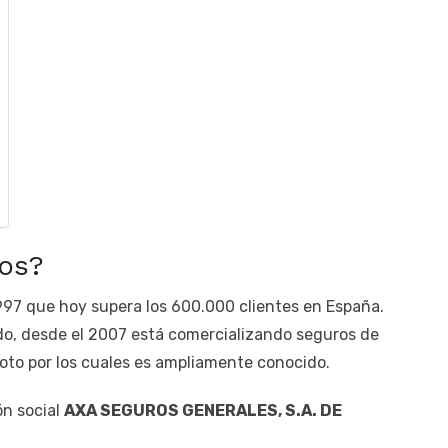
os?
97 que hoy supera los 600.000 clientes en España.
do, desde el 2007 está comercializando seguros de
oto por los cuales es ampliamente conocido.
zón social
AXA SEGUROS GENERALES, S.A. DE