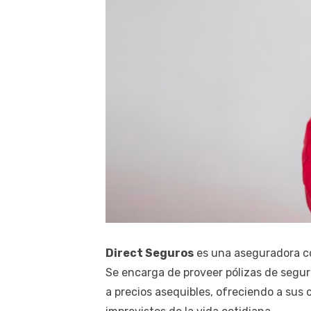
Direct Seguros
es una aseguradora co
Se encarga de proveer pólizas de segu
a precios asequibles, ofreciendo a sus c