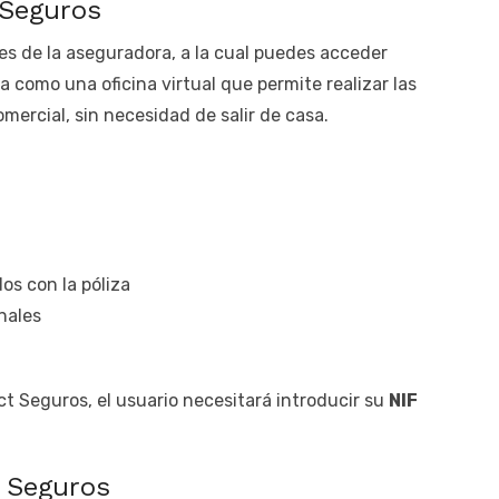
 Seguros
tes de la aseguradora, a la cual puedes acceder
a como una oficina virtual que permite realizar las
ercial, sin necesidad de salir de casa.
s con la póliza
nales
ct Seguros, el usuario necesitará introducir su
NIF
t Seguros