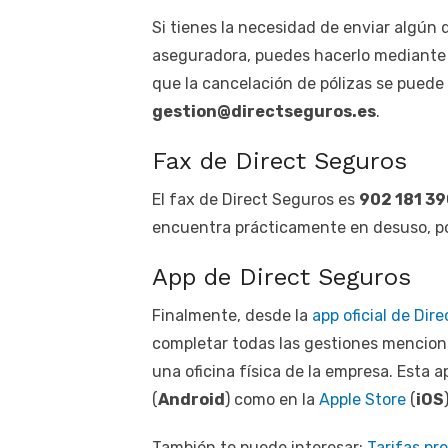
Si tienes la necesidad de enviar algún 
aseguradora, puedes hacerlo mediante 
que la cancelación de pólizas se puede 
gestion@directseguros.es
.
Fax de Direct Seguros
El fax de Direct Seguros es
902 181 3
encuentra prácticamente en desuso, por
App de Direct Seguros
Finalmente, desde la
app oficial de Dir
completar todas las gestiones menciona
una oficina física de la empresa. Esta 
(
Android
) como en la
Apple Store
(
iOS
También te puede interesar:
Tarifas pr