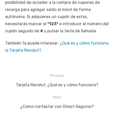
posibilidad de acceder a la compra de cupones de
recarga para agregar saldo al móvil de forma
autónoma. Si adquieres un cupón de estos,
necesitarás marcar el
*123*
e introducir el número del
cupón seguido de
#
y pulsar la tecla de llamada.
También te puede interesar:
¿Qué es y cómo funciona
la Tarjeta Revolut?
Navegación
Previous
de
Previous
Tarjeta Revolut: ¿Qué es y cómo funciona?
entradas
post:
Next
Next
¿Cómo contactar con Direct Seguros?
post: