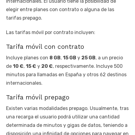
internacionales. El usuario tiene la posibilidad de
elegir entre planes con contrato o alguna de las
tarifas prepago.
Las tarifas móvil por contrato incluyen:
Tarifa móvil con contrato
Incluye planes con
8 GB
,
15 GB
y
25 GB
, a un precio
de
10 €
,
15 €
y
20 €
, respectivamente. Incluye 500
minutos para llamadas en España y otros 62 destinos
internacionales.
Tarifa móvil prepago
Existen varias modalidades prepago. Usualmente, tras
una recarga el usuario podrá utilizar una cantidad
determinada de minutos y gigas de datos, teniendo a
disposición una infinidad de opciones para navegar en