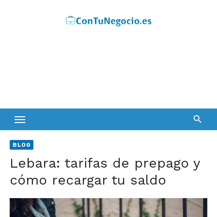
Skip
to
content
BLOG
Lebara: tarifas de prepago y
cómo recargar tu saldo