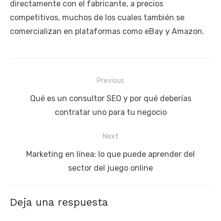
directamente con el fabricante, a precios
competitivos, muchos de los cuales también se
comercializan en plataformas como eBay y Amazon.
Navegación
Previous
de
Previous
Qué es un consultor SEO y por qué deberías
entradas
post:
contratar uno para tu negocio
Next
Next
Marketing en línea: lo que puede aprender del
post:
sector del juego online
Deja una respuesta