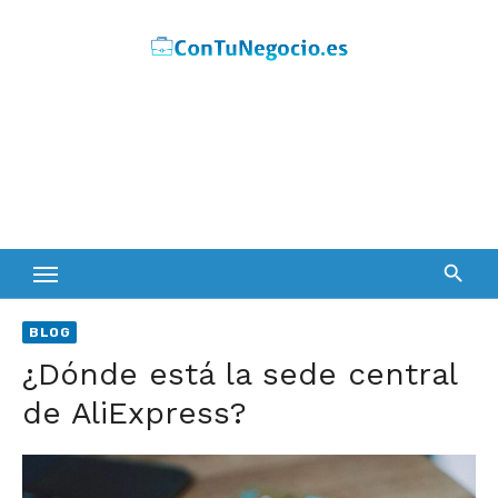
Skip
to
content
BLOG
¿Dónde está la sede central
de AliExpress?