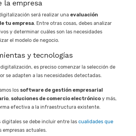
de la empresa
digitalización será realizar una
evaluación
 de tu empresa
. Entre otras cosas, debes analizar
tivos y determinar cuáles son las necesidades
izar el modelo de negocio.
mientas y tecnologías
 digitalización, es preciso comenzar la selección de
jor se adapten a las necesidades detectadas.
ramos los
software de gestión empresarial
ario
,
soluciones de comercio electrónico
y más,
rma efectiva a la infraestructura existente.
digitales se debe incluir entre las
cualidades que
s empresas actuales.