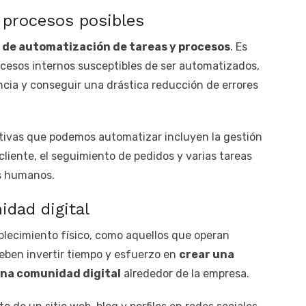
 procesos posibles
 de automatización de tareas y procesos
. Es
rocesos internos susceptibles de ser automatizados,
encia y conseguir una drástica reducción de errores
itivas que podemos automatizar incluyen la gestión
cliente, el seguimiento de pedidos y varias tareas
os humanos.
idad digital
blecimiento físico, como aquellos que operan
deben invertir tiempo y esfuerzo en
crear una
una comunidad digital
alrededor de la empresa.