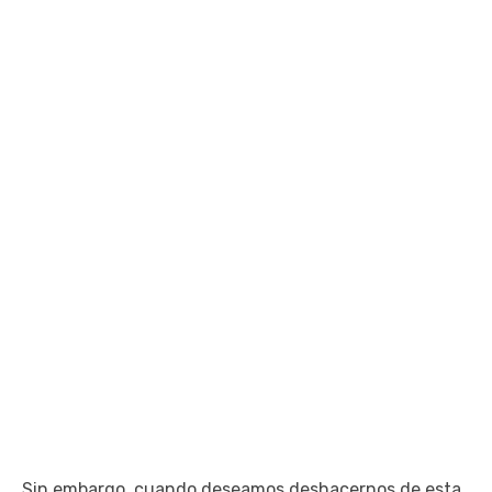
Sin embargo, cuando deseamos deshacernos de esta