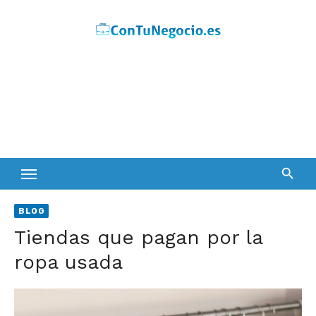
Skip
to
content
BLOG
Tiendas que pagan por la
ropa usada