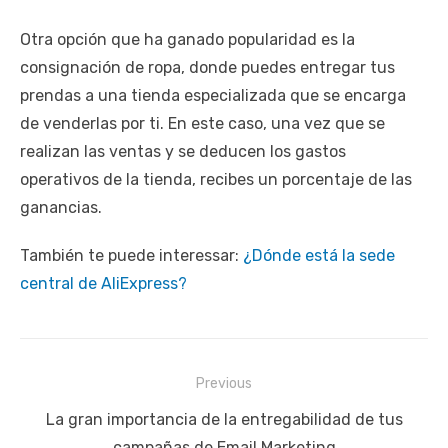
Otra opción que ha ganado popularidad es la
consignación de ropa, donde puedes entregar tus
prendas a una tienda especializada que se encarga
de venderlas por ti. En este caso, una vez que se
realizan las ventas y se deducen los gastos
operativos de la tienda, recibes un porcentaje de las
ganancias.
También te puede interessar:
¿Dónde está la sede
central de AliExpress?
Navegación
Previous
de
Previous
La gran importancia de la entregabilidad de tus
entradas
post:
campañas de Email Marketing