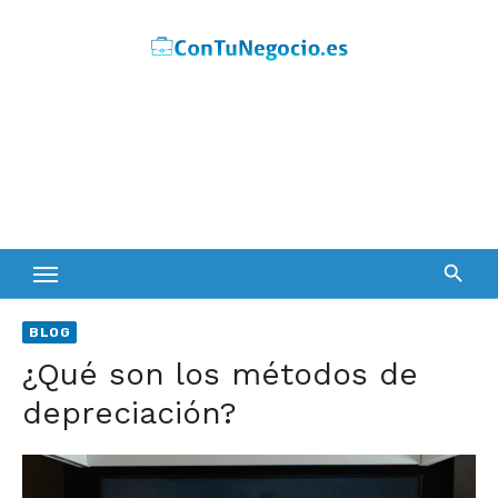
Skip
to
content
BLOG
¿Qué son los métodos de
depreciación?