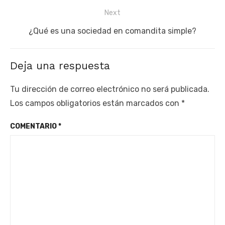
entradas
post:
Next
Next
¿Qué es una sociedad en comandita simple?
post:
Deja una respuesta
Tu dirección de correo electrónico no será publicada.
Los campos obligatorios están marcados con
*
COMENTARIO
*