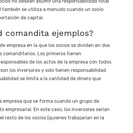
ocios no desean asumir una responsabilidad total
d también se utiliza a menudo cuando un socio
ortación de capital.
d comandita ejemplos?
e empresa en la que los socios se dividen en dos
ios comanditarios. Los primeros tienen
n responsables de los actos de la empresa con todos
 son los inversores y solo tienen responsabilidad
sabilidad se limita a la cantidad de dinero que
la empresa que se forma cuando un grupo de
o empresarial. En este caso, los inversores serían
l resto de los socios (quienes trabajarían en la