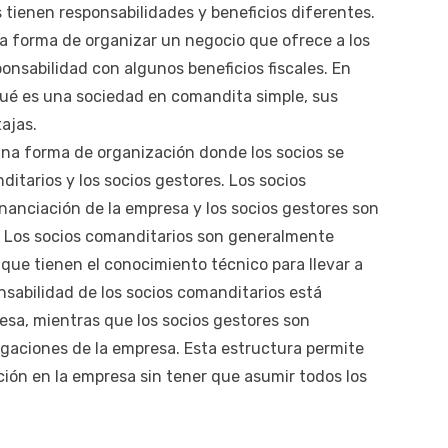
tienen responsabilidades y beneficios diferentes.
a forma de organizar un negocio que ofrece a los
ponsabilidad con algunos beneficios fiscales. En
 qué es una sociedad en comandita simple, sus
ajas.
na forma de organización donde los socios se
ditarios y los socios gestores. Los socios
nanciación de la empresa y los socios gestores son
. Los socios comanditarios son generalmente
s que tienen el conocimiento técnico para llevar a
nsabilidad de los socios comanditarios está
resa, mientras que los socios gestores son
igaciones de la empresa. Esta estructura permite
ción en la empresa sin tener que asumir todos los