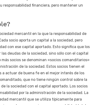
su responsabilidad financiera, pero mantener un
le?
ciedad mercantil en la que la responsabilidad de
 Cada socio aporta un capital a la sociedad, pero
dad con ese capital aportado. Esto significa que los
as deudas de la sociedad, sino sólo con el capital
 o más socios se denominan «socios comanditarios»
nistración de la sociedad. Estos socios tienen el
s a actuar de buena fe en el mejor interés de los
o comanditado, que no tiene ningún control sobre la
de la sociedad con el capital aportado. Los socios
abilidad por la administración de la sociedad. La
dad mercantil que se utiliza típicamente para