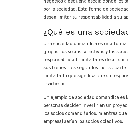
negocios a pequeña escala donde los s
por la sociedad. Esta forma de socieda
desea limitar su responsabilidad a su ap
¿Qué es una socieda
Una sociedad comandita es una forma d
grupos: los socios colectivos y los soc
responsabilidad ilimitada, es decir, so
sus bienes. Los segundos, por su parte,
limitada, lo que significa que su respon
invirtieron.
Un ejemplo de sociedad comandita es 
personas deciden invertir en un proyect
los socios comanditarios, mientras que e
empresa) serían los socios colectivos.