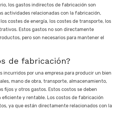
io, los gastos indirectos de fabricación son
as actividades relacionadas con la fabricación,
os costes de energía, los costes de transporte, los
trativos. Estos gastos no son directamente
productos, pero son necesarios para mantener el
os de fabricación?
os incurridos por una empresa para producir un bien
riales, mano de obra, transporte, almacenamiento,
s fijos y otros gastos. Estos costos se deben
eficiente y rentable. Los costos de fabricación
os, ya que están directamente relacionados con la