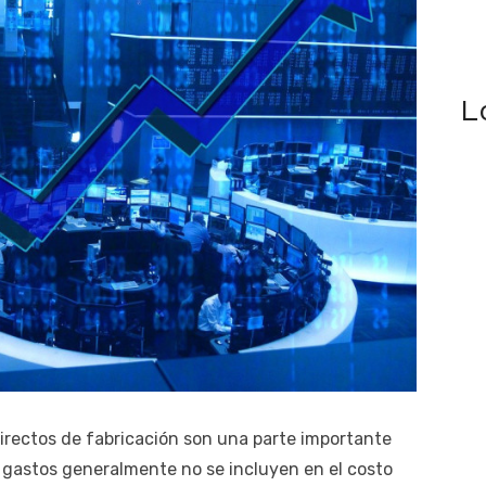
L
directos de fabricación son una parte importante
 gastos generalmente no se incluyen en el costo