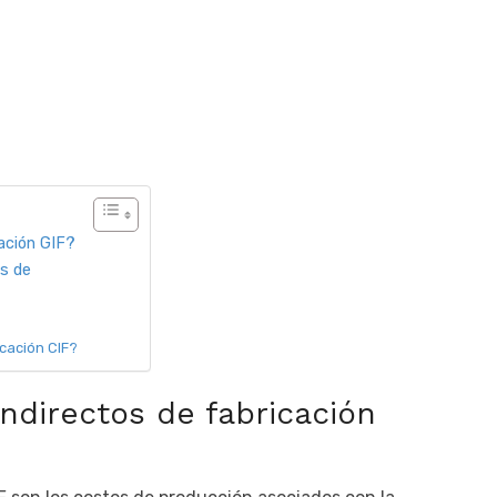
ación GIF?
os de
icación CIF?
indirectos de fabricación