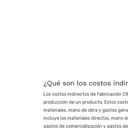
¿Qué son los costos indi
Los costos indirectos de fabricación CI
producción de un producto. Estos cost
materiales, mano de obra y gastos gene
incluye los materiales directos, mano d
gastos de comercialización y gastos de