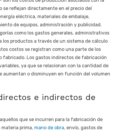
F son los costos de producción asociados con la
 se reflejan directamente en el precio del
nergía eléctrica, materiales de embalaje,
ento de equipos, administración y publicidad.
gorías como los gastos generales, administrativos
 a los productos a través de un sistema de cálculo
tos costos se registran como una parte de los
o fabricado. Los gastos indirectos de fabricación
ariables, ya que se relacionan con la cantidad de
que aumentan o disminuyen en función del volumen
directos e indirectos de
aquellos que se incurren para la fabricación de
e materia prima,
mano de obra
, envío, gastos de