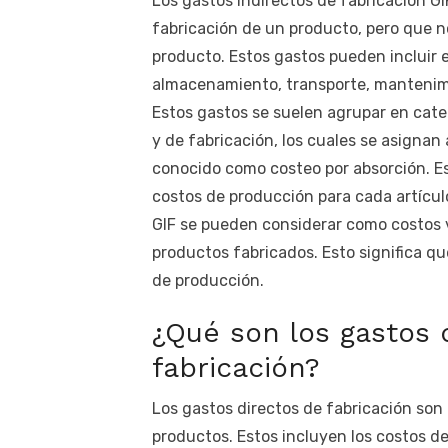
Los gastos indirectos de fabricación GI
fabricación de un producto, pero que no
producto. Estos gastos pueden incluir e
almacenamiento, transporte, mantenimi
Estos gastos se suelen agrupar en cate
y de fabricación, los cuales se asignan
conocido como costeo por absorción. Es
costos de producción para cada artícul
GIF se pueden considerar como costos v
productos fabricados. Esto significa 
de producción.
¿Qué son los gastos 
fabricación?
Los gastos directos de fabricación son 
productos. Estos incluyen los costos d