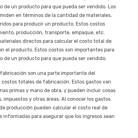
cio de un producto para que pueda ser vendido. Los
 miden en términos de la cantidad de materiales,
idos para producir un producto. Estos costos
iento, producción, transporte, empaque, etc.
teriales directos para calcular el costo total de
on el producto. Estos costos son importantes para
cio de un producto para que pueda ser vendido.
 fabricación son una parte importante del
s costos totales de fabricación. Estos gastos van
rias primas y mano de obra, y pueden incluir cosas
s, impuestos y otras áreas. Al conocer los gastos
 de producción pueden calcular el costo real de
s informadas para asegurar que los ingresos sean