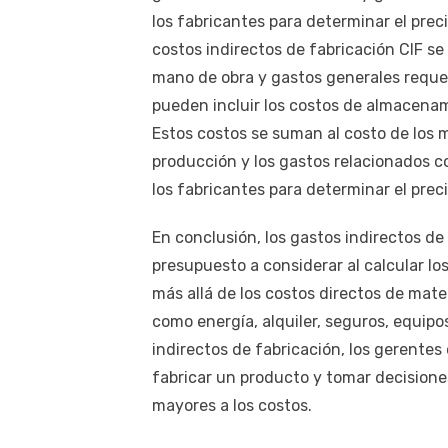
los fabricantes para determinar el pre
costos indirectos de fabricación CIF se
mano de obra y gastos generales requer
pueden incluir los costos de almacenam
Estos costos se suman al costo de los ma
producción y los gastos relacionados c
los fabricantes para determinar el pre
En conclusión, los gastos indirectos de
presupuesto a considerar al calcular lo
más allá de los costos directos de mate
como energía, alquiler, seguros, equipo
indirectos de fabricación, los gerentes
fabricar un producto y tomar decisione
mayores a los costos.