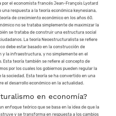
a por el economista francés Jean-François Lyotard
o una respuesta a la teoría económica keynesiana,
 teoría de crecimiento económico en los años 60.
onómico no se trataba simplemente de maximizar la
ién se trataba de construir una estructura social
ciudadanos. La teoría Neoestructuralista se refiere
ico debe estar basado en la construcción de
 y la infraestructura, y no simplemente en el
 Esta teoría también se refiere al concepto de
smos por los cuales los gobiernos pueden regular la
 la sociedad. Esta teoría se ha convertido en una
re el desarrollo económico en la actualidad.
cturalismo en economía?
n enfoque teórico que se basa en la idea de que la
struye y se transforma en respuesta a los cambios