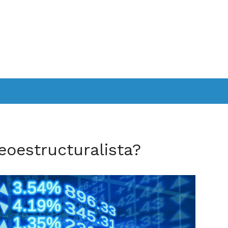
eoestructuralista?