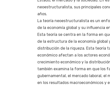
Estado, el mercado y la sociedad. En es
neoestructuralista, sus principales con
años.
La teoría neoestructuralista es un enf
de la economía global y su influencia 
Esta teoría se centra en la forma en q
de la estructura de la economía global 
distribución de la riqueza. Esta teoría
económico afectan a los actores económ
crecimiento económico y la distribución
también examina la forma en que los fa
gubernamental, el mercado laboral, el m
en los resultados macroeconómicos y en 