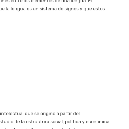
ciones entre los elementos de una lengua. El
ue la lengua es un sistema de signos y que estos
ntelectual que se originó a partir del
tudio de la estructura social, política y económica.