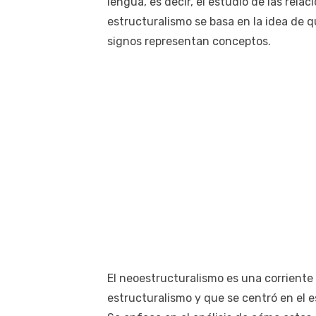
lengua, es decir, el estudio de las rela
estructuralismo se basa en la idea de q
signos representan conceptos.
El neoestructuralismo es una corriente i
estructuralismo y que se centró en el es