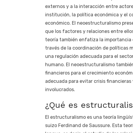
externos y a la interacción entre actore
institución, la política económica y el
económico. El neoestructuralismo pres
que los factores y relaciones entre ell
teoría también enfatiza la importancia d
través de la coordinación de políticas
una regulación adecuada para el sector 
humano. El neoestructuralismo también
financieros para el crecimiento económ
adecuada para evitar crisis financieras
involucrados.
¿Qué es estructurali
El estructuralismo es una teoría lingüíst
suizo Ferdinand de Saussure. Esta teorí