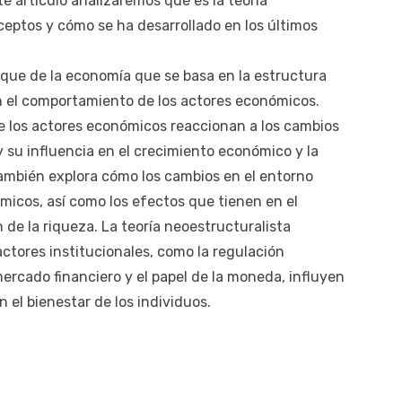
te artículo analizaremos qué es la teoría
ceptos y cómo se ha desarrollado en los últimos
oque de la economía que se basa en la estructura
en el comportamiento de los actores económicos.
ue los actores económicos reaccionan a los cambios
y su influencia en el crecimiento económico y la
 también explora cómo los cambios en el entorno
icos, así como los efectos que tienen en el
 de la riqueza. La teoría neoestructuralista
ctores institucionales, como la regulación
ercado financiero y el papel de la moneda, influyen
el bienestar de los individuos.