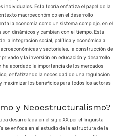
s individuales. Esta teoría enfatiza el papel de la
 contexto macroeconómico en el desarrollo
enta la economía como un sistema complejo, en el
os son dinámicos y cambian con el tiempo. Esta
e la integración social, política y económica a
 macroeconómicas y sectoriales, la construcción de
privado y la inversión en educación y desarrollo
 ha abordado la importancia de los mercados
ico, enfatizando la necesidad de una regulación
 y maximizar los beneficios para todos los actores
smo y Neoestructuralismo?
ica desarrollada en el siglo XX por el lingüista
a se enfoca en el estudio de la estructura de la