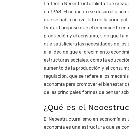
La Teoría Neoestructuralista fue cread
en 1968. El concepto se desarrolló com
que se había convertido en la principal
Lyotard propuso que el crecimiento ec
producción y el consumo, sino que tamb
que satisficiera las necesidades de los 
a la idea de que el crecimiento económ
estructuras sociales, como la educación
aumento de la producción y el consumo.
regulación, que se refiere a los mecani
economía para promover el bienestar de
de las principales formas de pensar sob
¿Qué es el Neoestru
El Neoestructuralismo en economía es u
economía es una estructura que se con