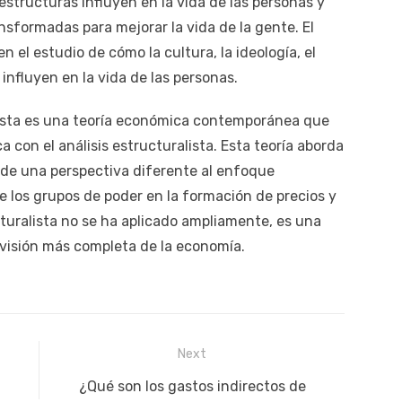
estructuras influyen en la vida de las personas y
sformadas para mejorar la vida de la gente. El
 el estudio de cómo la cultura, la ideología, el
nfluyen en la vida de las personas.
alista es una teoría económica contemporánea que
 con el análisis estructuralista. Esta teoría aborda
de una perspectiva diferente al enfoque
de los grupos de poder en la formación de precios y
cturalista no se ha aplicado ampliamente, es una
 visión más completa de la economía.
Next
Next
¿Qué son los gastos indirectos de