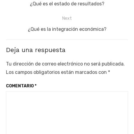
de
Previous
¿Qué es el estado de resultados?
entradas
post:
Next
Next
¿Qué es la integración económica?
post:
Deja una respuesta
Tu dirección de correo electrónico no será publicada.
Los campos obligatorios están marcados con
*
COMENTARIO
*