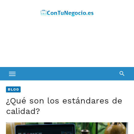
Skip
to
content
BLOG
¿Qué son los estándares de
calidad?