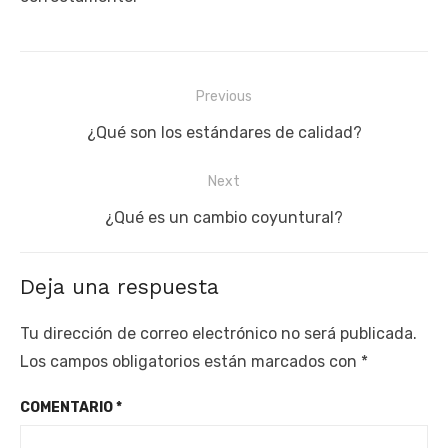
Navegación
Previous
de
Previous
¿Qué son los estándares de calidad?
entradas
post:
Next
Next
¿Qué es un cambio coyuntural?
post:
Deja una respuesta
Tu dirección de correo electrónico no será publicada.
Los campos obligatorios están marcados con
*
COMENTARIO
*