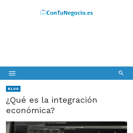
Skip
to
content
BLOG
¿Qué es la integración
económica?